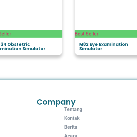
Seller
Best Seller
34 Obstetric
M82 Eye Examination
mination Simulator
Simulator
Company
Tentang
Kontak
Berita
Acara