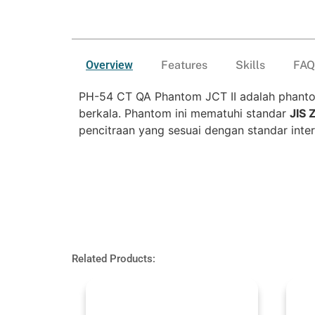
Overview
Features
Skills
FAQ
PH-54 CT QA Phantom JCT II adalah phantom 
berkala. Phantom ini mematuhi standar
JIS 
pencitraan yang sesuai dengan standar inter
Related Products: