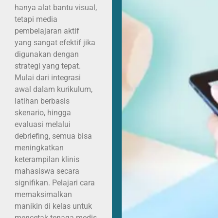
hanya alat bantu visual,
tetapi media
pembelajaran aktif
yang sangat efektif jika
digunakan dengan
strategi yang tepat.
Mulai dari integrasi
awal dalam kurikulum,
latihan berbasis
skenario, hingga
evaluasi melalui
debriefing, semua bisa
meningkatkan
keterampilan klinis
mahasiswa secara
signifikan. Pelajari cara
memaksimalkan
manikin di kelas untuk
mencetak tenaga medis