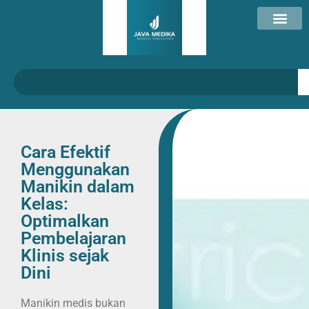
Cara Efektif
Menggunakan
Manikin dalam
Kelas:
Optimalkan
Pembelajaran
Klinis sejak
Dini
Manikin medis bukan