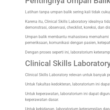
Pentingnya Umpan Balik
Latihan tanpa umpan balik sering kali tidak cuk
Karena itu, Clinical Skills Laboratory idealnya 
demonstrasi, observasi, checklist, koreksi, dan di
Umpan balik membantu mahasiswa memahami bagi
pemeriksaan, komunikasi dengan pasien, ketepat
Dengan proses seperti ini, laboratorium keteram
Clinical Skills Laborato
Clinical Skills Laboratory relevan untuk banya
Untuk fakultas kedokteran, laboratorium ini dapa
Untuk keperawatan, laboratorium ini dapat digu
keperawatan dasar.
Untuk kebidanan, laboratorium keterampilan dapa