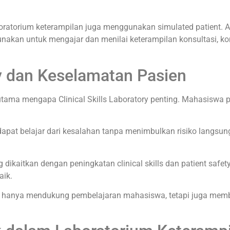
aboratorium keterampilan juga menggunakan simulated patient. 
nakan untuk mengajar dan menilai keterampilan konsultasi, ko
ory dan Keselamatan Pasien
tama mengapa Clinical Skills Laboratory penting. Mahasiswa p
 dapat belajar dari kesalahan tanpa menimbulkan risiko langsu
dikaitkan dengan peningkatan clinical skills dan patient safet
aik.
tidak hanya mendukung pembelajaran mahasiswa, tetapi juga 