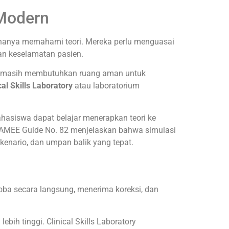
 Modern
p hanya memahami teori. Mereka perlu menguasai
an keselamatan pasien.
la masih membutuhkan ruang aman untuk
cal Skills Laboratory
atau laboratorium
mahasiswa dapat belajar menerapkan teori ke
uan AMEE Guide No. 82 menjelaskan bahwa simulasi
kenario, dan umpan balik yang tepat.
coba secara langsung, menerima koreksi, dan
bih tinggi. Clinical Skills Laboratory