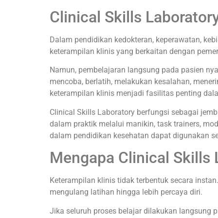
Clinical Skills Laborat
Dalam pendidikan kedokteran, keperawatan, keb
keterampilan klinis yang berkaitan dengan peme
Namun, pembelajaran langsung pada pasien nya
mencoba, berlatih, melakukan kesalahan, meneri
keterampilan klinis menjadi fasilitas penting d
Clinical Skills Laboratory berfungsi sebagai jem
dalam praktik melalui manikin, task trainers, m
dalam pendidikan kesehatan dapat digunakan seca
Mengapa Clinical Skills
Keterampilan klinis tidak terbentuk secara inst
mengulang latihan hingga lebih percaya diri.
Jika seluruh proses belajar dilakukan langsung pa