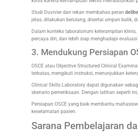
klinis karena kemampuan teknis membutuhkan 
Studi Duvivier dan rekan membahas peran
delib
jelas, dilakukan berulang, disertai umpan balik,
Dalam konteks laboratorium keterampilan klinis, 
percaya diri, dan lebih siap menghadapi evaluasi
3. Mendukung Persiapan 
OSCE atau Objective Structured Clinical Exami
terbatas, mengikuti instruksi, menunjukkan kete
Clinical Skills Laboratory dapat digunakan sebag
skenario pemeriksaan. Dengan latihan seperti ini
Persiapan OSCE yang baik membantu mahasiswa ti
keselamatan pasien.
Sarana Pembelajaran dal