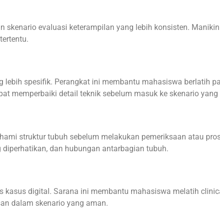
skenario evaluasi keterampilan yang lebih konsisten. Maniki
tertentu.
 lebih spesifik. Perangkat ini membantu mahasiswa berlatih pa
pat memperbaiki detail teknik sebelum masuk ke skenario yang
i struktur tubuh sebelum melakukan pemeriksaan atau pros
 diperhatikan, dan hubungan antarbagian tubuh.
s kasus digital. Sarana ini membantu mahasiswa melatih clini
an dalam skenario yang aman.