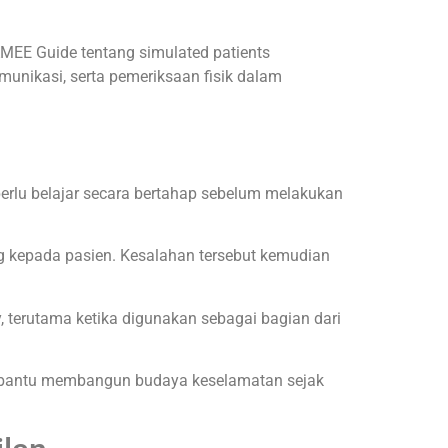
AMEE Guide tentang simulated patients
munikasi, serta pemeriksaan fisik dalam
erlu belajar secara bertahap sebelum melakukan
ng kepada pasien. Kesalahan tersebut kemudian
y, terutama ketika digunakan sebagai bagian dari
membantu membangun budaya keselamatan sejak