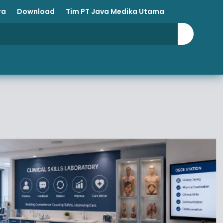
ra
Download
Tim PT Java Medika Utama