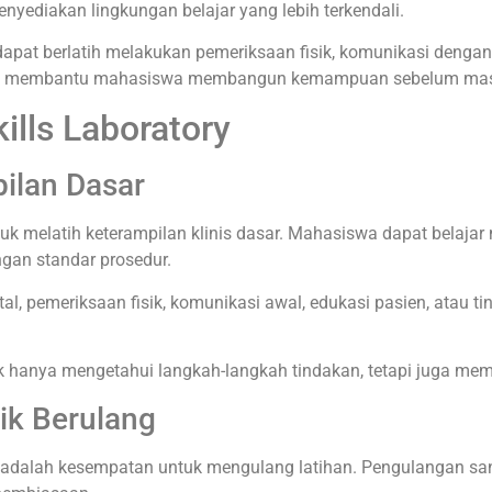
yediakan lingkungan belajar yang lebih terkendali.
dapat berlatih melakukan pemeriksaan fisik, komunikasi dengan
es ini membantu mahasiswa membangun kemampuan sebelum masuk
ills Laboratory
ilan Dasar
ntuk melatih keterampilan klinis dasar. Mahasiswa dapat belaj
ngan standar prosedur.
al, pemeriksaan fisik, komunikasi awal, edukasi pasien, atau t
k hanya mengetahui langkah-langkah tindakan, tetapi juga mem
ik Berulang
ry adalah kesempatan untuk mengulang latihan. Pengulangan s