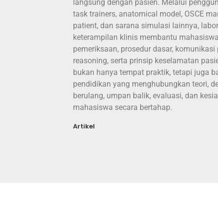
langsung dengan pasien. Melalui penggu
task trainers, anatomical model, OSCE mani
patient, dan sarana simulasi lainnya, labo
keterampilan klinis membantu mahasisw
pemeriksaan, prosedur dasar, komunikasi p
reasoning, serta prinsip keselamatan pasien
bukan hanya tempat praktik, tetapi juga b
pendidikan yang menghubungkan teori, de
berulang, umpan balik, evaluasi, dan kesia
mahasiswa secara bertahap.
Artikel