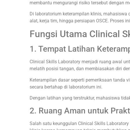
membantu mengurangi risiko tersebut dengan men
Di laboratorium keterampilan klinis, mahasiswa 
alat, kerja tim, hingga persiapan OSCE. Pros
Fungsi Utama Clinical Sk
1. Tempat Latihan Keteramp
Clinical Skills Laboratory menjadi ruang awal u
melatih posisi tangan, dan membiasakan diri de
Keterampilan dasar seperti pemeriksaan tanda vit
secara bertahap di laboratorium ini.
Dengan latihan yang terstruktur, mahasiswa tida
2. Ruang Aman untuk Prakt
Salah satu keunggulan Clinical Skills Laborato