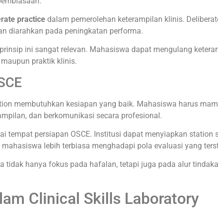
pembiasaan.
erate practice
dalam pemerolehan keterampilan klinis. Deliberat
 dan diarahkan pada peningkatan performa.
prinsip ini sangat relevan. Mahasiswa dapat mengulang keteramp
 maupun praktik klinis.
OSCE
nation membutuhkan kesiapan yang baik. Mahasiswa harus mam
rampilan, dan berkomunikasi secara profesional.
ai tempat persiapan OSCE. Institusi dapat menyiapkan station s
, mahasiswa lebih terbiasa menghadapi pola evaluasi yang terst
dak hanya fokus pada hafalan, tetapi juga pada alur tindakan
am Clinical Skills Laboratory