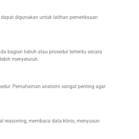
n dapat digunakan untuk latihan pemeriksaan
da bagian tubuh atau prosedur tertentu secara
 lebih menyeluruh.
edur. Pemahaman anatomi sangat penting agar
cal reasoning, membaca data klinis, menyusun