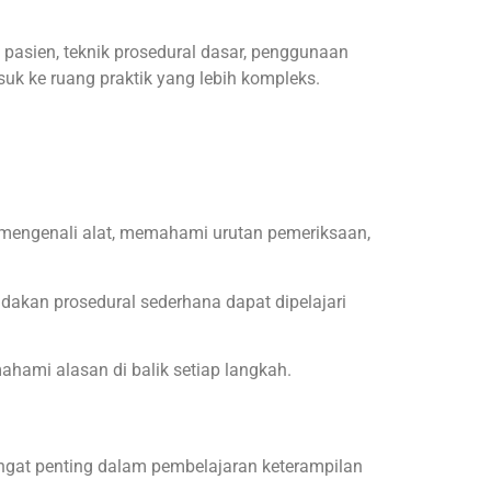
 pasien, teknik prosedural dasar, penggunaan
 ke ruang praktik yang lebih kompleks.
ar mengenali alat, memahami urutan pemeriksaan,
indakan prosedural sederhana dapat dipelajari
ahami alasan di balik setiap langkah.
angat penting dalam pembelajaran keterampilan