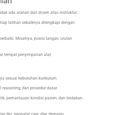
ilan
dak ada arahan dari dosen atau instruktur.
Setiap latihan sebaiknya dilengkapi dengan
aiki. Misalnya, posisi tangan, urutan
dar tempat penyimpanan alat.
nya sesuai kebutuhan kurikulum.
l reasoning, dan prosedur dasar.
tik, pemantauan kondisi pasien, dan tindakan
n ibu, neonatal care, dan skenario