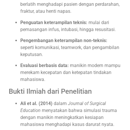
berlatih menghadapi pasien dengan perdarahan,
fraktur, atau henti napas.
Penguatan keterampilan teknis:
mulai dari
pemasangan infus, intubasi, hingga resusitasi.
Pengembangan keterampilan non-teknis:
seperti komunikasi, teamwork, dan pengambilan
keputusan.
Evaluasi berbasis data:
manikin modern mampu
merekam kecepatan dan ketepatan tindakan
mahasiswa.
Bukti Ilmiah dari Penelitian
Ali et al. (2014)
dalam
Journal of Surgical
Education
menyatakan bahwa simulasi trauma
dengan manikin meningkatkan kesiapan
mahasiswa menghadapi kasus darurat nyata.