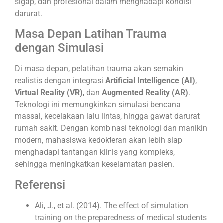
sigap, dan profesional dalam menghadapi kondisi
darurat.
Masa Depan Latihan Trauma
dengan Simulasi
Di masa depan, pelatihan trauma akan semakin
realistis dengan integrasi
Artificial Intelligence (AI)
,
Virtual Reality (VR)
, dan
Augmented Reality (AR)
.
Teknologi ini memungkinkan simulasi bencana
massal, kecelakaan lalu lintas, hingga gawat darurat
rumah sakit. Dengan kombinasi teknologi dan manikin
modern, mahasiswa kedokteran akan lebih siap
menghadapi tantangan klinis yang kompleks,
sehingga meningkatkan keselamatan pasien.
Referensi
Ali, J., et al. (2014). The effect of simulation
training on the preparedness of medical students