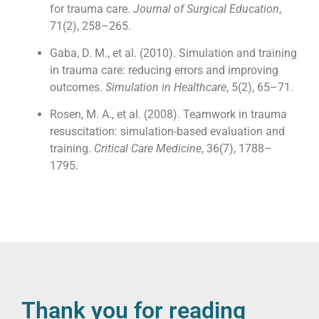
for trauma care.
Journal of Surgical Education
,
71(2), 258–265.
Gaba, D. M., et al. (2010). Simulation and training
in trauma care: reducing errors and improving
outcomes.
Simulation in Healthcare
, 5(2), 65–71.
Rosen, M. A., et al. (2008). Teamwork in trauma
resuscitation: simulation-based evaluation and
training.
Critical Care Medicine
, 36(7), 1788–
1795.
Thank you for reading