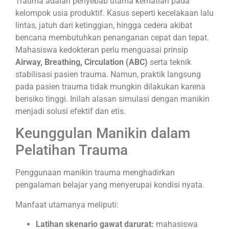
Trauma adalah penyebab utama kematian pada
kelompok usia produktif. Kasus seperti kecelakaan lalu
lintas, jatuh dari ketinggian, hingga cedera akibat
bencana membutuhkan penanganan cepat dan tepat.
Mahasiswa kedokteran perlu menguasai prinsip
Airway, Breathing, Circulation (ABC)
serta teknik
stabilisasi pasien trauma. Namun, praktik langsung
pada pasien trauma tidak mungkin dilakukan karena
berisiko tinggi. Inilah alasan simulasi dengan manikin
menjadi solusi efektif dan etis.
Keunggulan Manikin dalam
Pelatihan Trauma
Penggunaan manikin trauma menghadirkan
pengalaman belajar yang menyerupai kondisi nyata.
Manfaat utamanya meliputi:
Latihan skenario gawat darurat:
mahasiswa