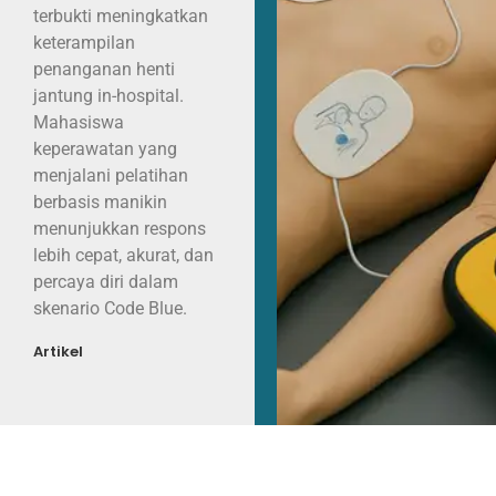
terbukti meningkatkan
keterampilan
penanganan henti
jantung in-hospital.
Mahasiswa
keperawatan yang
menjalani pelatihan
berbasis manikin
menunjukkan respons
lebih cepat, akurat, dan
percaya diri dalam
skenario Code Blue.
Artikel