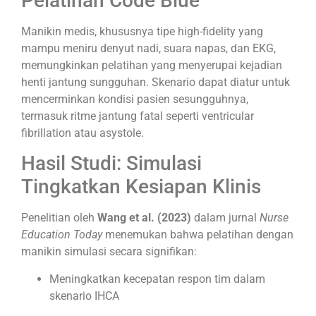
Pelatihan Code Blue
Manikin medis, khususnya tipe high-fidelity yang
mampu meniru denyut nadi, suara napas, dan EKG,
memungkinkan pelatihan yang menyerupai kejadian
henti jantung sungguhan. Skenario dapat diatur untuk
mencerminkan kondisi pasien sesungguhnya,
termasuk ritme jantung fatal seperti ventricular
fibrillation atau asystole.
Hasil Studi: Simulasi
Tingkatkan Kesiapan Klinis
Penelitian oleh
Wang et al. (2023)
dalam jurnal
Nurse
Education Today
menemukan bahwa pelatihan dengan
manikin simulasi secara signifikan:
Meningkatkan kecepatan respon tim dalam
skenario IHCA