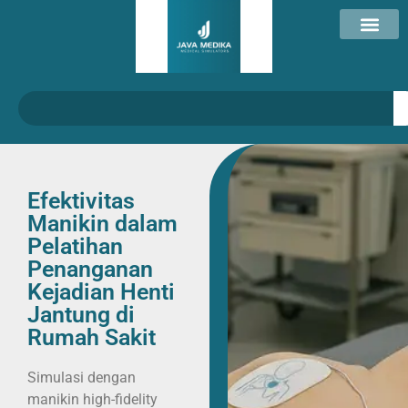
Efektivitas
Manikin dalam
Pelatihan
Penanganan
Kejadian Henti
Jantung di
Rumah Sakit
Simulasi dengan
manikin high-fidelity