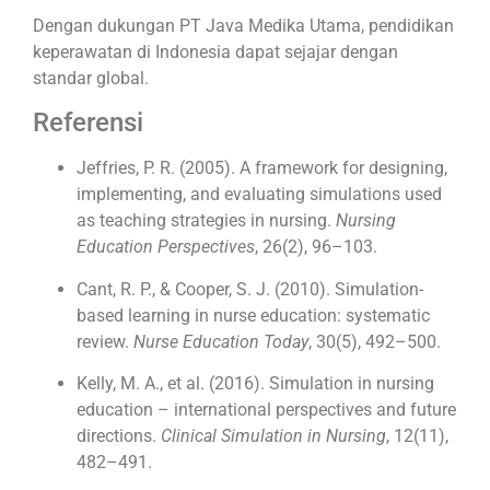
Dengan dukungan PT Java Medika Utama, pendidikan
keperawatan di Indonesia dapat sejajar dengan
standar global.
Referensi
Jeffries, P. R. (2005). A framework for designing,
implementing, and evaluating simulations used
as teaching strategies in nursing.
Nursing
Education Perspectives
, 26(2), 96–103.
Cant, R. P., & Cooper, S. J. (2010). Simulation-
based learning in nurse education: systematic
review.
Nurse Education Today
, 30(5), 492–500.
Kelly, M. A., et al. (2016). Simulation in nursing
education – international perspectives and future
directions.
Clinical Simulation in Nursing
, 12(11),
482–491.