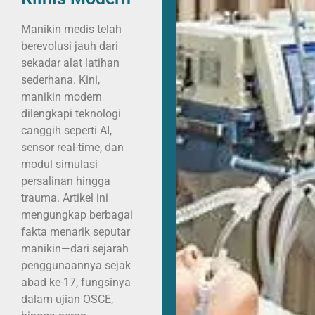
Manikin medis telah
berevolusi jauh dari
sekadar alat latihan
sederhana. Kini,
manikin modern
dilengkapi teknologi
canggih seperti AI,
sensor real-time, dan
modul simulasi
persalinan hingga
trauma. Artikel ini
mengungkap berbagai
fakta menarik seputar
manikin—dari sejarah
penggunaannya sejak
abad ke-17, fungsinya
dalam ujian OSCE,