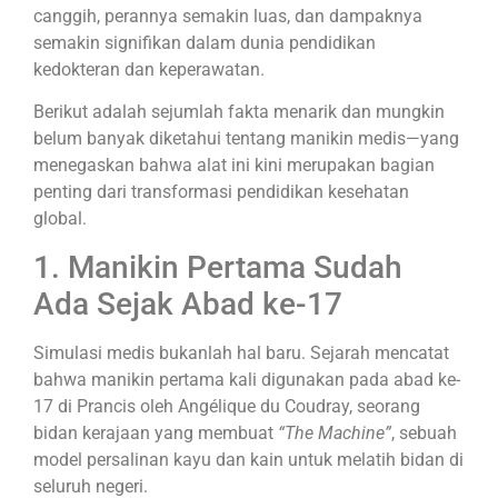
canggih, perannya semakin luas, dan dampaknya
semakin signifikan dalam dunia pendidikan
kedokteran dan keperawatan.
Berikut adalah sejumlah fakta menarik dan mungkin
belum banyak diketahui tentang manikin medis—yang
menegaskan bahwa alat ini kini merupakan bagian
penting dari transformasi pendidikan kesehatan
global.
1. Manikin Pertama Sudah
Ada Sejak Abad ke-17
Simulasi medis bukanlah hal baru. Sejarah mencatat
bahwa manikin pertama kali digunakan pada abad ke-
17 di Prancis oleh Angélique du Coudray, seorang
bidan kerajaan yang membuat
“The Machine”
, sebuah
model persalinan kayu dan kain untuk melatih bidan di
seluruh negeri.