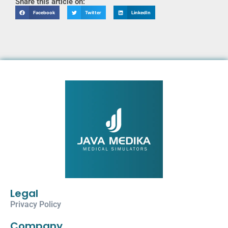
Share this article on:
Facebook
Twitter
LinkedIn
Legal
Privacy Policy
Company