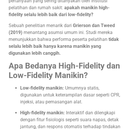
pertanyaan yang sering ditanyakan oleh institusi
pelatihan dan rumah sakit:
apakah manikin high-
fidelity selalu lebih baik dari low-fidelity?
Sebuah penelitian menarik dari
Grierson dan Tweed
(2019)
menantang asumsi umum ini. Studi mereka
menunjukkan bahwa performa peserta pelatihan
tidak
selalu lebih baik hanya karena manikin yang
digunakan lebih canggih.
Apa Bedanya High-Fidelity dan
Low-Fidelity Manikin?
Low-fidelity manikin:
Umumnya statis,
digunakan untuk keterampilan dasar seperti CPR,
injeksi, atau pemasangan alat.
High-fidelity manikin:
Interaktif dan dilengkapi
dengan fitur fisiologis seperti suara napas, detak
jantung, dan respons otomatis terhadap tindakan