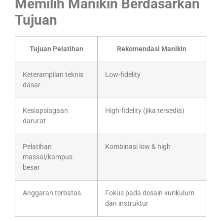
Memilih Manikin Berdasarkan
Tujuan
Tujuan Pelatihan
Rekomendasi Manikin
Keterampilan teknis
Low-fidelity
dasar
Kesiapsiagaan
High-fidelity (jika tersedia)
darurat
Pelatihan
Kombinasi low & high
massal/kampus
besar
Anggaran terbatas
Fokus pada desain kurikulum
dan instruktur