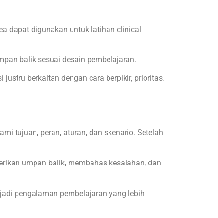
a dapat digunakan untuk latihan clinical
mpan balik sesuai desain pembelajaran.
ustru berkaitan dengan cara berpikir, prioritas,
mi tujuan, peran, aturan, dan skenario. Setelah
emberikan umpan balik, membahas kesalahan, dan
menjadi pengalaman pembelajaran yang lebih