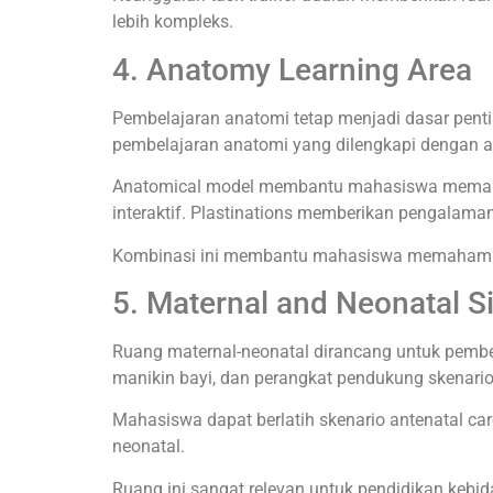
lebih kompleks.
4. Anatomy Learning Area
Pembelajaran anatomi tetap menjadi dasar pentin
pembelajaran anatomi yang dilengkapi dengan ana
Anatomical model membantu mahasiswa memahami 
interaktif. Plastinations memberikan pengalama
Kombinasi ini membantu mahasiswa memahami ana
5. Maternal and Neonatal 
Ruang maternal-neonatal dirancang untuk pembela
manikin bayi, dan perangkat pendukung skenari
Mahasiswa dapat berlatih skenario antenatal care
neonatal.
Ruang ini sangat relevan untuk pendidikan kebid