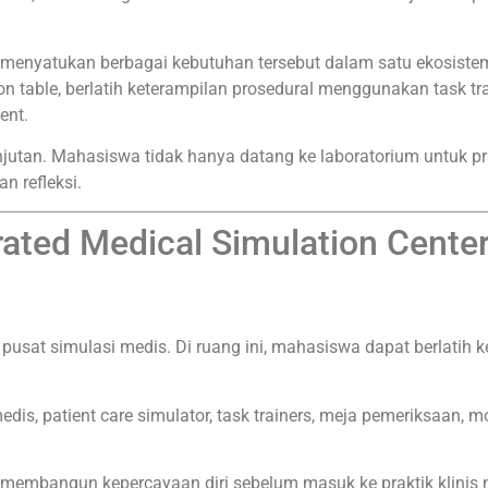
 menyatukan berbagai kebutuhan tersebut dalam satu ekosiste
n table, berlatih keterampilan prosedural menggunakan task 
ent.
utan. Mahasiswa tidak hanya datang ke laboratorium untuk prak
an refleksi.
ted Medical Simulation Cente
pusat simulasi medis. Di ruang ini, mahasiswa dapat berlatih ke
is, patient care simulator, task trainers, meja pemeriksaan, m
membangun kepercayaan diri sebelum masuk ke praktik klinis ny