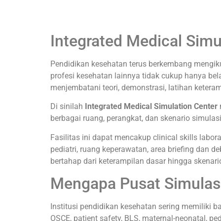
Integrated Medical Sim
Pendidikan kesehatan terus berkembang mengiku
profesi kesehatan lainnya tidak cukup hanya bel
menjembatani teori, demonstrasi, latihan ketera
Di sinilah
Integrated Medical Simulation Center
berbagai ruang, perangkat, dan skenario simulas
Fasilitas ini dapat mencakup clinical skills lab
pediatri, ruang keperawatan, area briefing dan d
bertahap dari keterampilan dasar hingga skenario
Mengapa Pusat Simulas
Institusi pendidikan kesehatan sering memiliki b
OSCE, patient safety, BLS, maternal-neonatal, ped