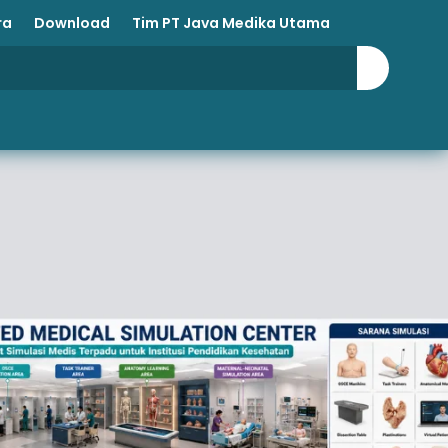
ra
Download
Tim PT Java Medika Utama