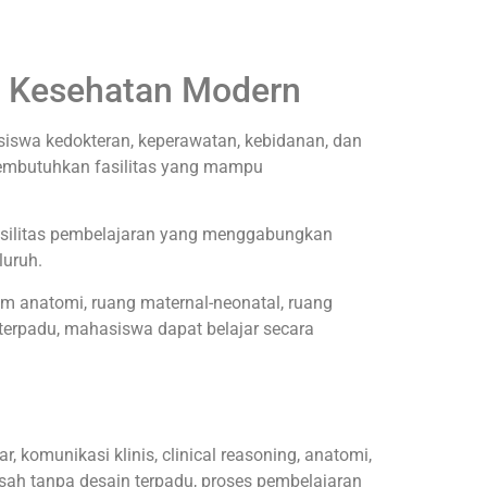
an Kesehatan Modern
iswa kedokteran, keperawatan, kebidanan, dan
 membutuhkan fasilitas yang mampu
fasilitas pembelajaran yang menggabungkan
luruh.
ium anatomi, ruang maternal-neonatal, ruang
n terpadu, mahasiswa dapat belajar secara
, komunikasi klinis, clinical reasoning, anatomi,
rpisah tanpa desain terpadu, proses pembelajaran