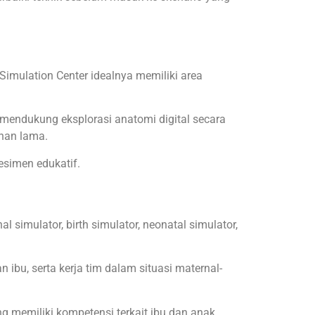
Simulation Center idealnya memiliki area
mendukung eksplorasi anatomi digital secara
ahan lama.
esimen edukatif.
simulator, birth simulator, neonatal simulator,
 ibu, serta kerja tim dalam situasi maternal-
g memiliki kompetensi terkait ibu dan anak.