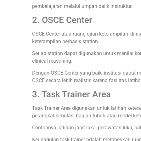
pembelajaran melalui umpan balik instruktur.
2. OSCE Center
OSCE Center atau ruang ujian keterampilan klinis
keterampilan berbasis station.
Setiap station dapat digunakan untuk menilai ko
clinical reasoning.
Dengan OSCE Center yang baik, institusi dapat m
OSCE secara lebih realistis karena fasilitas latih
3. Task Trainer Area
Task Trainer Area digunakan untuk latihan keter
perangkat simulasi bagian tubuh atau model kete
Contohnya, latihan jahit luka, perawatan luka, p
Keunggulan task trainer adalah memberikan rua