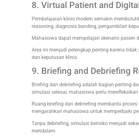
8. Virtual Patient and Digit
Pembelajaran klinis modern semakin membutuhkan 
reasoning, diagnosis banding, pengambilan kepu
Mahasiswa dapat mempelajari skenario pasien di
Area ini menjadi pelengkap penting karena tidak 
dan keputusan klinis.
9. Briefing and Debriefing
Briefing dan debriefing adalah bagian penting d
simulasi selesai, mahasiswa perlu merefleksikan
Ruang briefing dan debriefing membantu proses i
mengarahkan mahasiswa untuk memperbaiki pe
Tanpa debriefing, simulasi berisiko menjadi sek
mendalam.