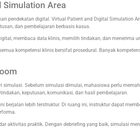
al Simulation Area
pendekatan digital. Virtual Patient and Digital Simulation Are
tusan, dan pembelajaran berbasis kasus.
gital, membaca data klinis, memilih tindakan, dan menerima u
semua kompetensi klinis bersifat prosedural. Banyak kompetensi j
 Room
ari simulasi. Sebelum simulasi dimulai, mahasiswa perlu memaha
 tindakan, keputusan, komunikasi, dan hasil pembelajaran.
ni berjalan lebih terstruktur. Di ruang ini, instruktur dapat m
rforma.
adar aktivitas praktik. Dengan debriefing yang baik, simulasi 