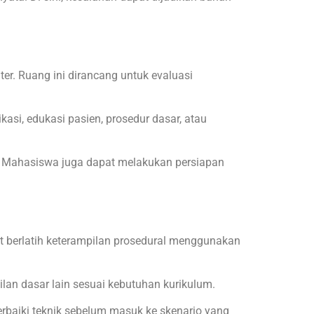
ter. Ruang ini dirancang untuk evaluasi
asi, edukasi pasien, prosedur dasar, atau
en. Mahasiswa juga dapat melakukan persiapan
pat berlatih keterampilan prosedural menggunakan
ilan dasar lain sesuai kebutuhan kurikulum.
rbaiki teknik sebelum masuk ke skenario yang