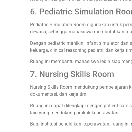
6. Pediatric Simulation Ro
Pediatric Simulation Room digunakan untuk pembe
dewasa, sehingga mahasiswa membutuhkan ruan
Dengan pediatric manikin, infant simulator, dan
keluarga, clinical reasoning pediatri, dan kerja tim
Ruang ini membantu mahasiswa lebih siap meng
7. Nursing Skills Room
Nursing Skills Room mendukung pembelajaran ket
dokumentasi, dan kerja tim.
Ruang ini dapat dilengkapi dengan patient care s
lain yang mendukung praktik keperawatan.
Bagi institusi pendidikan keperawatan, ruang in