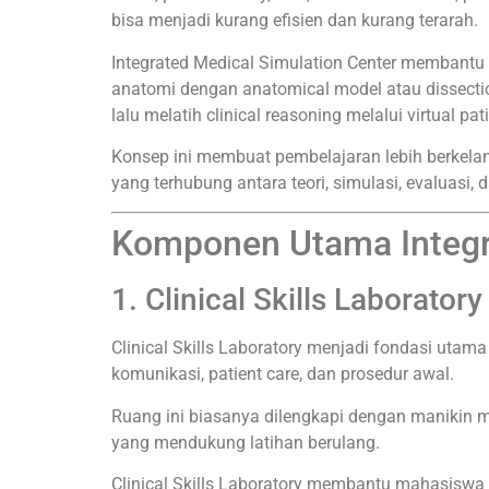
bisa menjadi kurang efisien dan kurang terarah.
Integrated Medical Simulation Center membantu
anatomi dengan anatomical model atau dissectio
lalu melatih clinical reasoning melalui virtual pati
Konsep ini membuat pembelajaran lebih berkelanj
yang terhubung antara teori, simulasi, evaluasi, d
Komponen Utama Integra
1. Clinical Skills Laboratory
Clinical Skills Laboratory menjadi fondasi utama 
komunikasi, patient care, dan prosedur awal.
Ruang ini biasanya dilengkapi dengan manikin med
yang mendukung latihan berulang.
Clinical Skills Laboratory membantu mahasiswa 