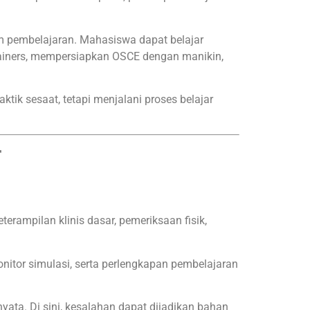
m pembelajaran. Mahasiswa dapat belajar
trainers, mempersiapkan OSCE dengan manikin,
tik sesaat, tetapi menjalani proses belajar
r
terampilan klinis dasar, pemeriksaan fisik,
onitor simulasi, serta perlengkapan pembelajaran
ata. Di sini, kesalahan dapat dijadikan bahan