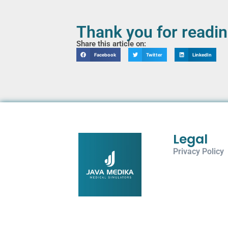
Thank you for readi
Share this article on:
Facebook
Twitter
LinkedIn
Legal
Privacy Policy