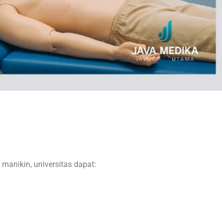
manikin, universitas dapat: