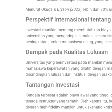
Menurut
Okuda & Bryson (2023)
, lebih dari 70%
Perspektif Internasional tentan
Investasi manikin memang membutuhkan biaya be
universitas yang mengadopsi simulasi secara s
peningkatan jumlah mahasiswa asing, yang sec
Dampak pada Kualitas Lulusan
Universitas yang berinvestasi pada manikin mel
mahasiswa keperawatan yang dilatih dengan mani
dibandingkan lulusan dari institusi dengan prakti
Tantangan Investasi
Kendala terbesar adalah biaya awal yang tinggi
tenaga instruktur yang terlatih. Oleh karena itu,
dengan high-fidelity manikin untuk skenario kritis