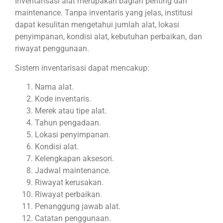
Inventarisasi alat merupakan bagian penting dari
maintenance. Tanpa inventaris yang jelas, institusi
dapat kesulitan mengetahui jumlah alat, lokasi
penyimpanan, kondisi alat, kebutuhan perbaikan, dan
riwayat penggunaan.
Sistem inventarisasi dapat mencakup:
Nama alat.
Kode inventaris.
Merek atau tipe alat.
Tahun pengadaan.
Lokasi penyimpanan.
Kondisi alat.
Kelengkapan aksesori.
Jadwal maintenance.
Riwayat kerusakan.
Riwayat perbaikan.
Penanggung jawab alat.
Catatan penggunaan.