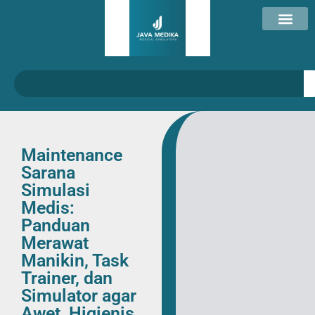
Maintenance
Sarana
Simulasi
Medis:
Panduan
Merawat
Manikin, Task
Trainer, dan
Simulator agar
Awet, Higienis,