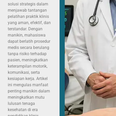
solusi strategis dalam
menjawab tantangan
pelatihan praktik klinis
yang aman, efektif, dan
terstandar. Dengan
manikin, mahasiswa
dapat berlatih prosedur
medis secara berulang
tanpa risiko terhadap
pasien, meningkatkan
keterampilan motorik,
komunikasi, serta
kesiapan kerja. Artikel
ini mengulas manfaat
penting manikin dalam
meningkatkan mutu
lulusan tenaga
kesehatan di era
pendidikan klinis