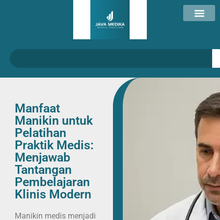
Manfaat
Manikin untuk
Pelatihan
Praktik Medis:
Menjawab
Tantangan
Pembelajaran
Klinis Modern
Manikin medis menjadi