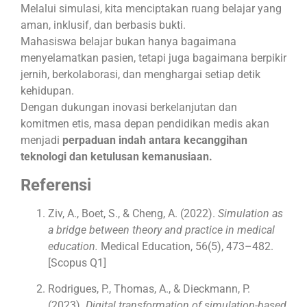
Melalui simulasi, kita menciptakan ruang belajar yang
aman, inklusif, dan berbasis bukti.
Mahasiswa belajar bukan hanya bagaimana
menyelamatkan pasien, tetapi juga bagaimana berpikir
jernih, berkolaborasi, dan menghargai setiap detik
kehidupan.
Dengan dukungan inovasi berkelanjutan dan
komitmen etis, masa depan pendidikan medis akan
menjadi
perpaduan indah antara kecanggihan
teknologi dan ketulusan kemanusiaan.
Referensi
Ziv, A., Boet, S., & Cheng, A. (2022).
Simulation as
a bridge between theory and practice in medical
education.
Medical Education, 56(5), 473–482.
[Scopus Q1]
Rodrigues, P., Thomas, A., & Dieckmann, P.
(2023).
Digital transformation of simulation-based