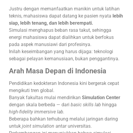
Justru dengan memanfaatkan manikin untuk latihan
teknis, mahasiswa dapat datang ke pasien nyata
lebih
siap, lebih tenang, dan lebih berempati.
Simulasi menghapus beban rasa takut, sehingga
energi mahasiswa dapat dialihkan untuk berfokus
pada aspek manusiawi dari profesinya.
Inilah keseimbangan yang harus dijaga: teknologi
sebagai pelayan kemanusiaan, bukan penggantinya.
Arah Masa Depan di Indonesia
Pendidikan kedokteran Indonesia kini bergerak cepat
mengikuti tren global.
Banyak fakultas mulai mendirikan
Simulation Center
dengan skala berbeda — dari
basic skills lab
hingga
high-fidelity immersive lab.
Beberapa bahkan terhubung melalui jaringan daring
untuk
joint simulation
antar universitas.