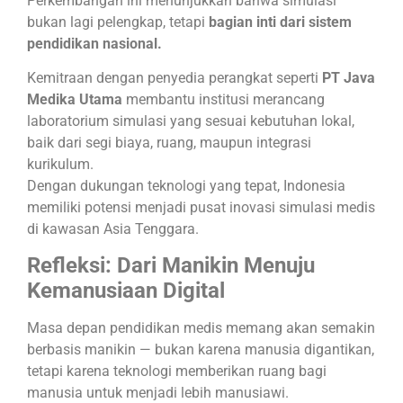
Perkembangan ini menunjukkan bahwa simulasi
bukan lagi pelengkap, tetapi
bagian inti dari sistem
pendidikan nasional.
Kemitraan dengan penyedia perangkat seperti
PT Java
Medika Utama
membantu institusi merancang
laboratorium simulasi yang sesuai kebutuhan lokal,
baik dari segi biaya, ruang, maupun integrasi
kurikulum.
Dengan dukungan teknologi yang tepat, Indonesia
memiliki potensi menjadi pusat inovasi simulasi medis
di kawasan Asia Tenggara.
Refleksi: Dari Manikin Menuju
Kemanusiaan Digital
Masa depan pendidikan medis memang akan semakin
berbasis manikin — bukan karena manusia digantikan,
tetapi karena teknologi memberikan ruang bagi
manusia untuk menjadi lebih manusiawi.