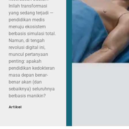
Inilah transformasi
yang sedang terjadi —
pendidikan medis
menuju ekosistem
berbasis simulasi total.
Namun, di tengah
revolusi digital ini,
muncul pertanyaan
penting: apakah
pendidikan kedokteran
masa depan benar-
benar akan (dan
sebaiknya) seluruhnya
berbasis manikin?
Artikel