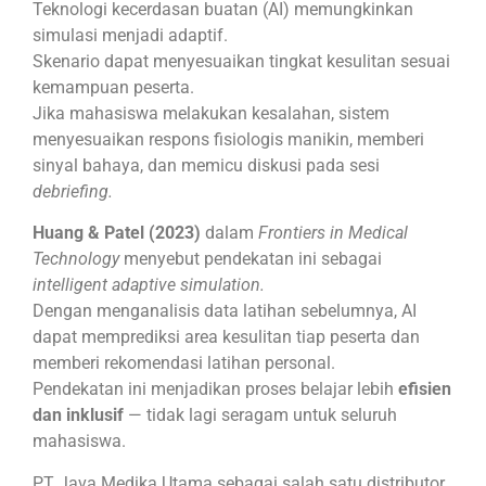
Teknologi kecerdasan buatan (AI) memungkinkan
simulasi menjadi adaptif.
Skenario dapat menyesuaikan tingkat kesulitan sesuai
kemampuan peserta.
Jika mahasiswa melakukan kesalahan, sistem
menyesuaikan respons fisiologis manikin, memberi
sinyal bahaya, dan memicu diskusi pada sesi
debriefing.
Huang & Patel (2023)
dalam
Frontiers in Medical
Technology
menyebut pendekatan ini sebagai
intelligent adaptive simulation.
Dengan menganalisis data latihan sebelumnya, AI
dapat memprediksi area kesulitan tiap peserta dan
memberi rekomendasi latihan personal.
Pendekatan ini menjadikan proses belajar lebih
efisien
dan inklusif
— tidak lagi seragam untuk seluruh
mahasiswa.
PT Java Medika Utama sebagai salah satu distributor