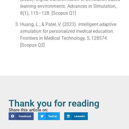
learning environments.
Advances in Simulation,
8(1), 115–128. [Scopus Q1]
Huang, L., & Patel, V. (2023).
Intelligent adaptive
simulation for personalized medical education.
Frontiers in Medical Technology, 5, 128574.
[Scopus Q2]
Thank you for reading
Share this article on:
Facebook
Twitter
LinkedIn