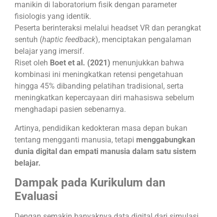
manikin di laboratorium fisik dengan parameter
fisiologis yang identik.
Peserta berinteraksi melalui headset VR dan perangkat
sentuh (
haptic feedback
), menciptakan pengalaman
belajar yang imersif.
Riset oleh
Boet et al. (2021)
menunjukkan bahwa
kombinasi ini meningkatkan retensi pengetahuan
hingga 45% dibanding pelatihan tradisional, serta
meningkatkan kepercayaan diri mahasiswa sebelum
menghadapi pasien sebenarnya.
Artinya, pendidikan kedokteran masa depan bukan
tentang mengganti manusia, tetapi
menggabungkan
dunia digital dan empati manusia dalam satu sistem
belajar.
Dampak pada Kurikulum dan
Evaluasi
Dengan semakin banyaknya data digital dari simulasi,