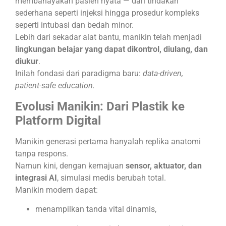
membahayakan pasien nyata — dari tindakan
sederhana seperti injeksi hingga prosedur kompleks
seperti intubasi dan bedah minor.
Lebih dari sekadar alat bantu, manikin telah menjadi
lingkungan belajar yang dapat dikontrol, diulang, dan
diukur
.
Inilah fondasi dari paradigma baru:
data-driven,
patient-safe education.
Evolusi Manikin: Dari Plastik ke
Platform Digital
Manikin generasi pertama hanyalah replika anatomi
tanpa respons.
Namun kini, dengan kemajuan
sensor, aktuator, dan
integrasi AI
, simulasi medis berubah total.
Manikin modern dapat:
menampilkan tanda vital dinamis,