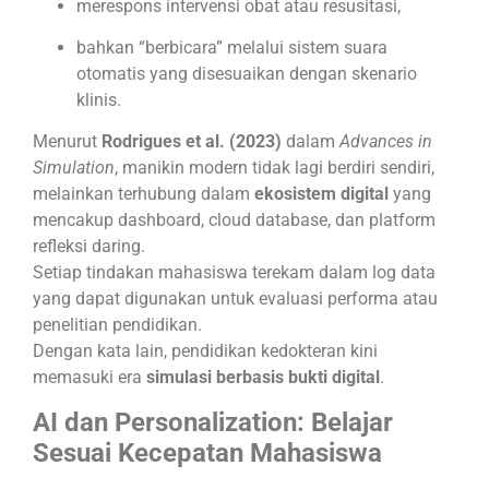
merespons intervensi obat atau resusitasi,
bahkan “berbicara” melalui sistem suara
otomatis yang disesuaikan dengan skenario
klinis.
Menurut
Rodrigues et al. (2023)
dalam
Advances in
Simulation
, manikin modern tidak lagi berdiri sendiri,
melainkan terhubung dalam
ekosistem digital
yang
mencakup dashboard, cloud database, dan platform
refleksi daring.
Setiap tindakan mahasiswa terekam dalam log data
yang dapat digunakan untuk evaluasi performa atau
penelitian pendidikan.
Dengan kata lain, pendidikan kedokteran kini
memasuki era
simulasi berbasis bukti digital
.
AI dan Personalization: Belajar
Sesuai Kecepatan Mahasiswa