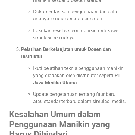
manikin sesuai prosedur standar.
Dokumentasikan penggunaan dan catat
adanya kerusakan atau anomali.
Lakukan reset sistem manikin untuk sesi
simulasi berikutnya.
Pelatihan Berkelanjutan untuk Dosen dan
Instruktur
Ikuti pelatihan teknis penggunaan manikin
yang diadakan oleh distributor seperti
PT
Java Medika Utama
.
Update pengetahuan tentang fitur baru
atau standar terbaru dalam simulasi medis.
Kesalahan Umum dalam
Penggunaan Manikin yang
Harus Dihindari