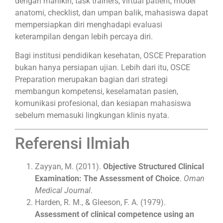
dengan manikin, task trainers, virtual patient, model
anatomi, checklist, dan umpan balik, mahasiswa dapat
mempersiapkan diri menghadapi evaluasi
keterampilan dengan lebih percaya diri.
Bagi institusi pendidikan kesehatan, OSCE Preparation
bukan hanya persiapan ujian. Lebih dari itu, OSCE
Preparation merupakan bagian dari strategi
membangun kompetensi, keselamatan pasien,
komunikasi profesional, dan kesiapan mahasiswa
sebelum memasuki lingkungan klinis nyata.
Referensi Ilmiah
Zayyan, M. (2011).
Objective Structured Clinical
Examination: The Assessment of Choice
.
Oman
Medical Journal
.
Harden, R. M., & Gleeson, F. A. (1979).
Assessment of clinical competence using an