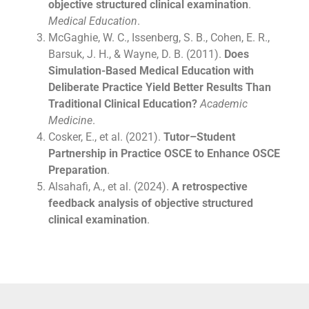
objective structured clinical examination
.
Medical Education
.
McGaghie, W. C., Issenberg, S. B., Cohen, E. R.,
Barsuk, J. H., & Wayne, D. B. (2011).
Does
Simulation-Based Medical Education with
Deliberate Practice Yield Better Results Than
Traditional Clinical Education?
Academic
Medicine
.
Cosker, E., et al. (2021).
Tutor–Student
Partnership in Practice OSCE to Enhance OSCE
Preparation
.
Alsahafi, A., et al. (2024).
A retrospective
feedback analysis of objective structured
clinical examination
.