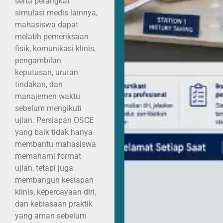
serta perangkat
simulasi medis lainnya,
mahasiswa dapat
melatih pemeriksaan
fisik, komunikasi klinis,
pengambilan
keputusan, urutan
tindakan, dan
manajemen waktu
sebelum mengikuti
ujian. Persiapan OSCE
yang baik tidak hanya
membantu mahasiswa
memahami format
ujian, tetapi juga
membangun kesiapan
klinis, kepercayaan diri,
dan kebiasaan praktik
yang aman sebelum