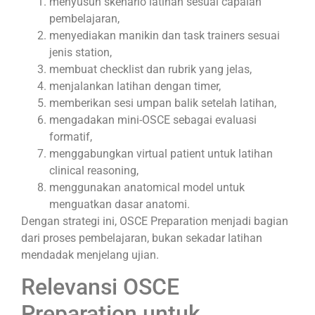
menyusun skenario latihan sesuai capaian
pembelajaran,
menyediakan manikin dan task trainers sesuai
jenis station,
membuat checklist dan rubrik yang jelas,
menjalankan latihan dengan timer,
memberikan sesi umpan balik setelah latihan,
mengadakan mini-OSCE sebagai evaluasi
formatif,
menggabungkan virtual patient untuk latihan
clinical reasoning,
menggunakan anatomical model untuk
menguatkan dasar anatomi.
Dengan strategi ini, OSCE Preparation menjadi bagian
dari proses pembelajaran, bukan sekadar latihan
mendadak menjelang ujian.
Relevansi OSCE
Preparation untuk