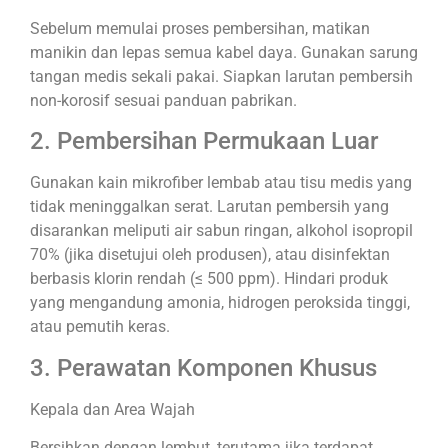
Sebelum memulai proses pembersihan, matikan
manikin dan lepas semua kabel daya. Gunakan sarung
tangan medis sekali pakai. Siapkan larutan pembersih
non-korosif sesuai panduan pabrikan.
2. Pembersihan Permukaan Luar
Gunakan kain mikrofiber lembab atau tisu medis yang
tidak meninggalkan serat. Larutan pembersih yang
disarankan meliputi air sabun ringan, alkohol isopropil
70% (jika disetujui oleh produsen), atau disinfektan
berbasis klorin rendah (≤ 500 ppm). Hindari produk
yang mengandung amonia, hidrogen peroksida tinggi,
atau pemutih keras.
3. Perawatan Komponen Khusus
Kepala dan Area Wajah
Bersihkan dengan lembut, terutama jika terdapat