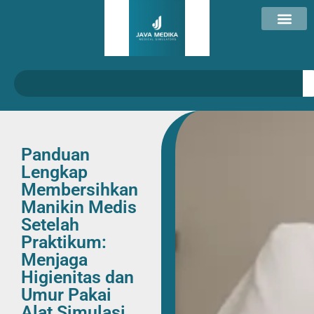
Panduan
Lengkap
Membersihkan
Manikin Medis
Setelah
Praktikum:
Menjaga
Higienitas dan
Umur Pakai
Alat Simulasi