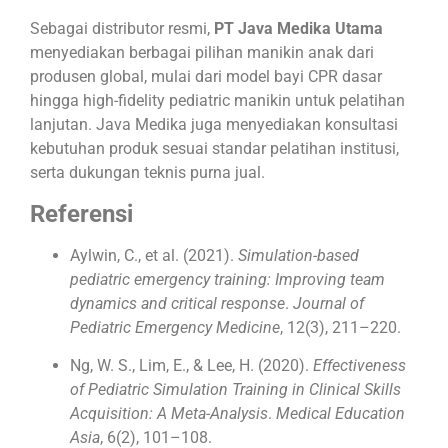
Sebagai distributor resmi,
PT Java Medika Utama
menyediakan berbagai pilihan manikin anak dari
produsen global, mulai dari model bayi CPR dasar
hingga high-fidelity pediatric manikin untuk pelatihan
lanjutan. Java Medika juga menyediakan konsultasi
kebutuhan produk sesuai standar pelatihan institusi,
serta dukungan teknis purna jual.
Referensi
Aylwin, C., et al. (2021).
Simulation-based
pediatric emergency training: Improving team
dynamics and critical response
.
Journal of
Pediatric Emergency Medicine
, 12(3), 211–220.
Ng, W. S., Lim, E., & Lee, H. (2020).
Effectiveness
of Pediatric Simulation Training in Clinical Skills
Acquisition: A Meta-Analysis
.
Medical Education
Asia
, 6(2), 101–108.