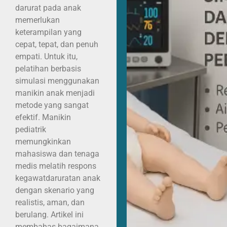
darurat pada anak
memerlukan
keterampilan yang
cepat, tepat, dan penuh
empati. Untuk itu,
pelatihan berbasis
simulasi menggunakan
manikin anak menjadi
metode yang sangat
efektif. Manikin
pediatrik
memungkinkan
mahasiswa dan tenaga
medis melatih respons
kegawatdaruratan anak
dengan skenario yang
realistis, aman, dan
berulang. Artikel ini
membahas bagaimana