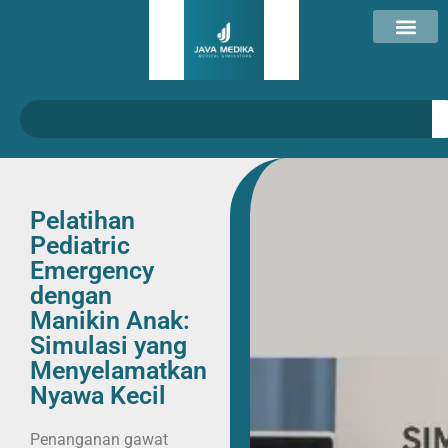
Pelatihan
Pediatric
Emergency
dengan
Manikin Anak:
Simulasi yang
Menyelamatkan
Nyawa Kecil
Penanganan gawat