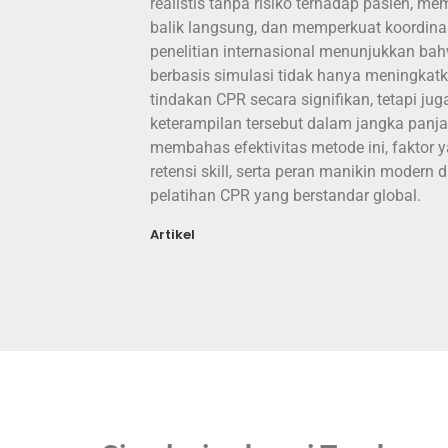
realistis tanpa risiko terhadap pasien, 
balik langsung, dan memperkuat koordinas
penelitian internasional menunjukkan bah
berbasis simulasi tidak hanya meningkat
tindakan CPR secara signifikan, tetapi j
keterampilan tersebut dalam jangka panjang
membahas efektivitas metode ini, faktor
retensi skill, serta peran manikin moder
pelatihan CPR yang berstandar global.
Artikel