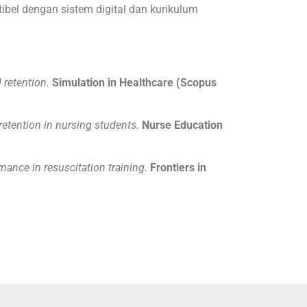
bel dengan sistem digital dan kurikulum
retention.
Simulation in Healthcare (Scopus
retention in nursing students.
Nurse Education
ance in resuscitation training.
Frontiers in