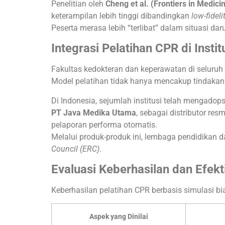
Penelitian oleh
Cheng et al. (Frontiers in Medici
keterampilan lebih tinggi dibandingkan
low-fideli
Peserta merasa lebih “terlibat” dalam situasi d
Integrasi Pelatihan CPR di Insti
Fakultas kedokteran dan keperawatan di seluruh
Model pelatihan tidak hanya mencakup tindakan k
Di Indonesia, sejumlah institusi telah mengadop
PT Java Medika Utama
, sebagai distributor re
pelaporan performa otomatis.
Melalui produk-produk ini, lembaga pendidikan 
Council (ERC)
.
Evaluasi Keberhasilan dan Efekt
Keberhasilan pelatihan CPR berbasis simulasi bi
Aspek yang Dinilai