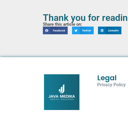
Thank you for readi
Share this article on:
Facebook
Twitter
LinkedIn
Legal
Privacy Policy