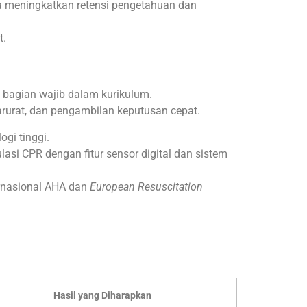
n
meningkatkan retensi pengetahuan dan
t.
i bagian wajib dalam kurikulum.
darurat, dan pengambilan keputusan cepat.
gi tinggi.
asi CPR dengan fitur sensor digital dan sistem
ernasional AHA dan
European Resuscitation
Hasil yang Diharapkan