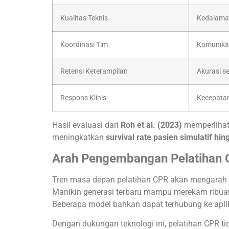
Kualitas Teknis
Kedalama
Koordinasi Tim
Komunika
Retensi Keterampilan
Akurasi s
Respons Klinis
Kecepata
Hasil evaluasi dari
Roh et al. (2023)
memperlihat
meningkatkan
survival rate pasien simulatif hi
Arah Pengembangan Pelatihan 
Tren masa depan pelatihan CPR akan mengarah
Manikin generasi terbaru mampu merekam ribuan
Beberapa model bahkan dapat terhubung ke apli
Dengan dukungan teknologi ini, pelatihan CPR tid