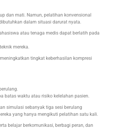
up dan mati. Namun, pelatihan konvensional
dibutuhkan dalam situasi darurat nyata.
ahasiswa atau tenaga medis dapat berlatih pada
teknik mereka.
eningkatkan tingkat keberhasilan kompresi
berulang.
 batas waktu atau risiko kelelahan pasien.
n simulasi sebanyak tiga sesi berulang
reka yang hanya mengikuti pelatihan satu kali.
rta belajar berkomunikasi, berbagi peran, dan