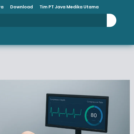
ra
Download
Tim PT Java Medika Utama