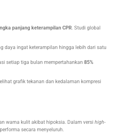
jangka panjang keterampilan CPR
. Studi global
daya ingat keterampilan hingga lebih dari satu
asi setiap tiga bulan mempertahankan
85%
elihat grafik tekanan dan kedalaman kompresi
n warna kulit akibat hipoksia. Dalam versi
high-
 performa secara menyeluruh.