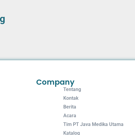
ng
Company
Tentang
Kontak
Berita
Acara
Tim PT Java Medika Utama
Katalog