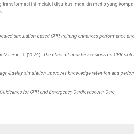
nsformasi ini melalui distribusi manikin medis yang kompati
).
eated simulation-based CPR training enhances performance and 
m-Maryon, T. (2024).
The effect of booster sessions on CPR skill 
igh-fidelity simulation improves knowledge retention and perform
Guidelines for CPR and Emergency Cardiovascular Care.