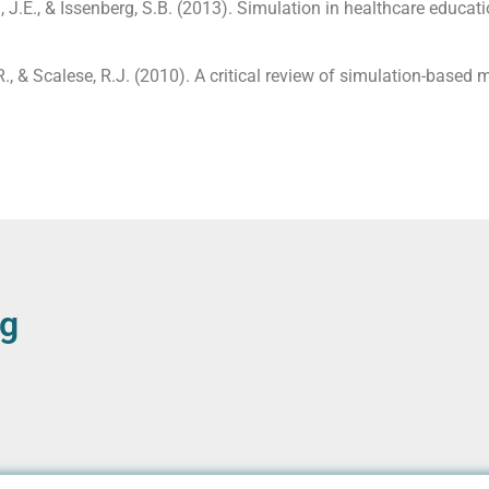
an, J.E., & Issenberg, S.B. (2013). Simulation in healthcare educat
.R., & Scalese, R.J. (2010). A critical review of simulation-bas
ng