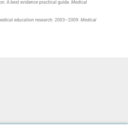
ion: A best evidence practical guide.
Medical
ed medical education research: 2003–2009.
Medical