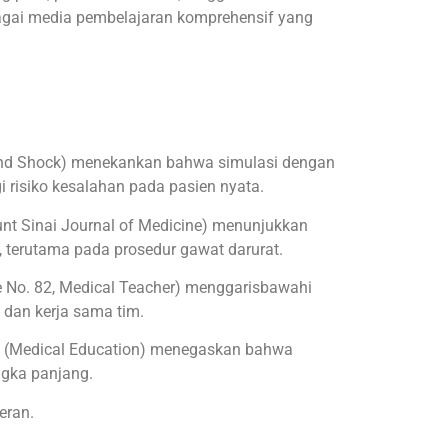
ebagai media pembelajaran komprehensif yang
and Shock) menekankan bahwa simulasi dengan
risiko kesalahan pada pasien nyata.
nt Sinai Journal of Medicine) menunjukkan
 terutama pada prosedur gawat darurat.
No. 82, Medical Teacher) menggarisbawahi
dan kerja sama tim.
(Medical Education) menegaskan bahwa
ngka panjang.
eran.