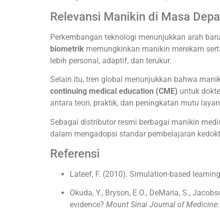
Relevansi Manikin di Masa Dep
Perkembangan teknologi menunjukkan arah baru b
biometrik
memungkinkan manikin merekam serta 
lebih personal, adaptif, dan terukur.
Selain itu, tren global menunjukkan bahwa manik
continuing medical education (CME)
untuk dokte
antara teori, praktik, dan peningkatan mutu laya
Sebagai distributor resmi berbagai manikin medi
dalam mengadopsi standar pembelajaran kedokter
Referensi
Lateef, F. (2010). Simulation-based learning:
Okuda, Y., Bryson, E.O., DeMaria, S., Jacobso
evidence?
Mount Sinai Journal of Medicine: