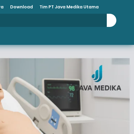
ra
Download
Tim PT Java Medika Utama