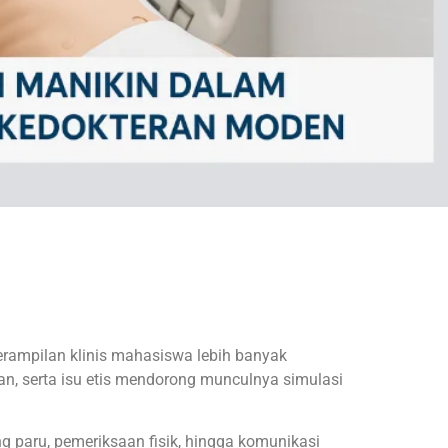
erampilan klinis mahasiswa lebih banyak
an, serta isu etis mendorong munculnya simulasi
g paru, pemeriksaan fisik, hingga komunikasi