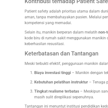
Kontribusi terhadap Patient Safe
Patient safety adalah prioritas utama dalam 
aman, tanpa membahayakan pasien. Melalui peng
kompetensi yang memadai.
Selain itu, manikin berperan dalam melatih
non-t
kode biru di rumah sakit menggunakan manikin d
keberhasilan resusitasi.
Keterbatasan dan Tantangan
Meski terbukti efektif, penggunaan manikin dala
Biaya investasi tinggi
– Manikin dengan te
Kebutuhan pelatihan instruktur
– Tenaga p
Tingkat realisme terbatas
– Meskipun sanga
masih sulit direplikasi sepenuhnya.
Tantangan ini menuntut institusi pendidikan k