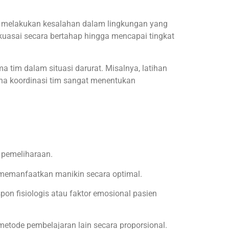
a melakukan kesalahan dalam lingkungan yang
kuasai secara bertahap hingga mencapai tingkat
 tim dalam situasi darurat. Misalnya, latihan
ana koordinasi tim sangat menentukan
 pemeliharaan.
 memanfaatkan manikin secara optimal.
pon fisiologis atau faktor emosional pasien
etode pembelajaran lain secara proporsional.