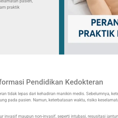
selamatan pasien,
am praktik
formasi Pendidikan Kedokteran
n tidak lepas dari kehadiran manikin medis. Sebelumnya, ket
sung pada pasien. Namun, keterbatasan waktu, risiko keselamat
nvasif maupun non-invasif, seperti intubasi, resusitasi jantun