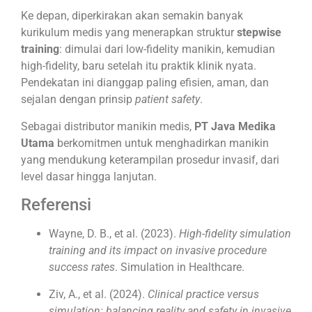
Ke depan, diperkirakan akan semakin banyak
kurikulum medis yang menerapkan struktur
stepwise
training
: dimulai dari low-fidelity manikin, kemudian
high-fidelity, baru setelah itu praktik klinik nyata.
Pendekatan ini dianggap paling efisien, aman, dan
sejalan dengan prinsip
patient safety
.
Sebagai distributor manikin medis,
PT Java Medika
Utama
berkomitmen untuk menghadirkan manikin
yang mendukung keterampilan prosedur invasif, dari
level dasar hingga lanjutan.
Referensi
Wayne, D. B., et al. (2023).
High-fidelity simulation
training and its impact on invasive procedure
success rates
. Simulation in Healthcare.
Ziv, A., et al. (2024).
Clinical practice versus
simulation: balancing reality and safety in invasive