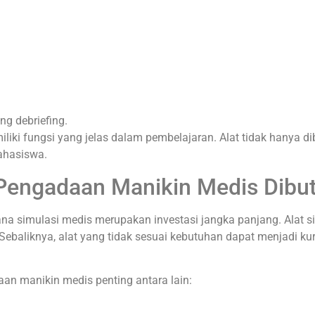
g debriefing.
liki fungsi yang jelas dalam pembelajaran. Alat tidak hanya d
ahasiswa.
engadaan Manikin Medis Dibu
a simulasi medis merupakan investasi jangka panjang. Alat s
. Sebaliknya, alat yang tidak sesuai kebutuhan dapat menjadi k
n manikin medis penting antara lain: