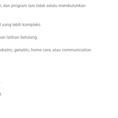
pi, dan program lain tidak selalu membutuhkan
 yang lebih kompleks.
an latihan berulang.
iatric, geriatric, home care, atau communication
.
t.