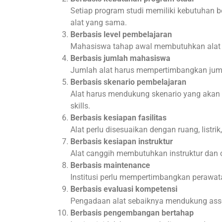
Setiap program studi memiliki kebutuhan b
alat yang sama.
Berbasis level pembelajaran
Mahasiswa tahap awal membutuhkan alat d
Berbasis jumlah mahasiswa
Jumlah alat harus mempertimbangkan jumlah
Berbasis skenario pembelajaran
Alat harus mendukung skenario yang akan di
skills.
Berbasis kesiapan fasilitas
Alat perlu disesuaikan dengan ruang, listri
Berbasis kesiapan instruktur
Alat canggih membutuhkan instruktur dan 
Berbasis maintenance
Institusi perlu mempertimbangkan perawat
Berbasis evaluasi kompetensi
Pengadaan alat sebaiknya mendukung assess
Berbasis pengembangan bertahap