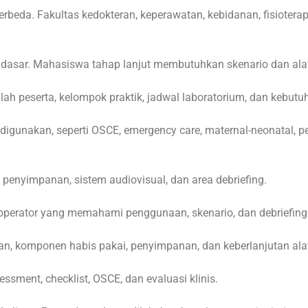
erbeda. Fakultas kedokteran, keperawatan, kebidanan, fisiotera
asar. Mahasiswa tahap lanjut membutuhkan skenario dan alat
 peserta, kelompok praktik, jadwal laboratorium, dan kebutuh
gunakan, seperti OSCE, emergency care, maternal-neonatal, ped
k, penyimpanan, sistem audiovisual, dan area debriefing.
operator yang memahami penggunaan, skenario, dan debriefing
an, komponen habis pakai, penyimpanan, dan keberlanjutan ala
ment, checklist, OSCE, dan evaluasi klinis.