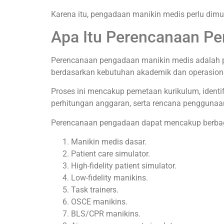
Karena itu, pengadaan manikin medis perlu dimula
Apa Itu Perencanaan P
Perencanaan pengadaan manikin medis adalah pros
berdasarkan kebutuhan akademik dan operasional
Proses ini mencakup pemetaan kurikulum, identif
perhitungan anggaran, serta rencana penggunaa
Perencanaan pengadaan dapat mencakup berbagai 
Manikin medis dasar.
Patient care simulator.
High-fidelity patient simulator.
Low-fidelity manikins.
Task trainers.
OSCE manikins.
BLS/CPR manikins.