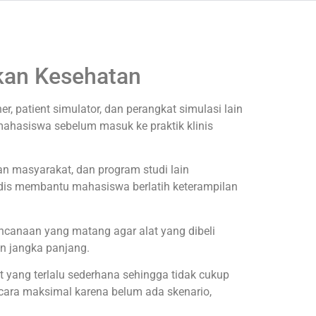
kan Kesehatan
 patient simulator, dan perangkat simulasi lain
mahasiswa sebelum masuk ke praktik klinis
an masyarakat, dan program studi lain
edis membantu mahasiswa berlatih keterampilan
encanaan yang matang agar alat yang dibeli
n jangka panjang.
ang terlalu sederhana sehingga tidak cukup
ecara maksimal karena belum ada skenario,