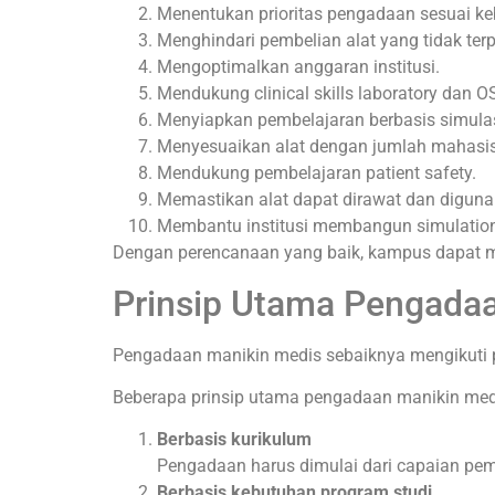
Menentukan prioritas pengadaan sesuai ke
Menghindari pembelian alat yang tidak terp
Mengoptimalkan anggaran institusi.
Mendukung clinical skills laboratory dan O
Menyiapkan pembelajaran berbasis simulas
Menyesuaikan alat dengan jumlah mahasi
Mendukung pembelajaran patient safety.
Memastikan alat dapat dirawat dan diguna
Membantu institusi membangun simulation c
Dengan perencanaan yang baik, kampus dapat me
Prinsip Utama Pengada
Pengadaan manikin medis sebaiknya mengikuti pri
Beberapa prinsip utama pengadaan manikin medi
Berbasis kurikulum
Pengadaan harus dimulai dari capaian pe
Berbasis kebutuhan program studi