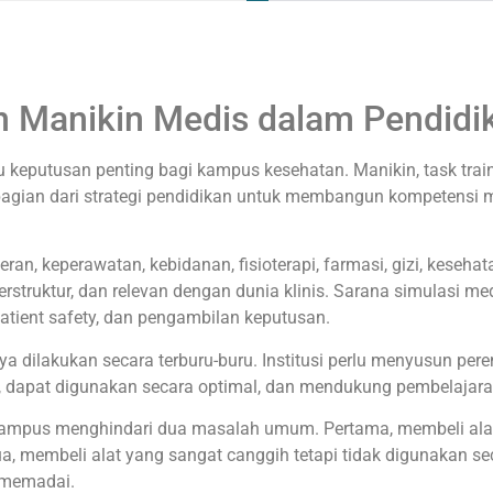
 Manikin Medis dalam Pendidi
putusan penting bagi kampus kesehatan. Manikin, task trainer,
bagian dari strategi pendidikan untuk membangun kompetensi 
n, keperawatan, kebidanan, fisioterapi, farmasi, gizi, kesehat
struktur, dan relevan dengan dunia klinis. Sarana simulasi m
, patient safety, dan pengambilan keputusan.
 dilakukan secara terburu-buru. Institusi perlu menyusun per
, dapat digunakan secara optimal, dan mendukung pembelajara
pus menghindari dua masalah umum. Pertama, membeli alat y
, membeli alat yang sangat canggih tetapi tidak digunakan s
g memadai.