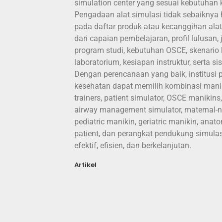
simulation center yang sesuai kebutuhan 
Pengadaan alat simulasi tidak sebaiknya
pada daftar produk atau kecanggihan alat,
dari capaian pembelajaran, profil lulusan
program studi, kebutuhan OSCE, skenario k
laboratorium, kesiapan instruktur, serta s
Dengan perencanaan yang baik, institusi 
kesehatan dapat memilih kombinasi manik
trainers, patient simulator, OSCE manikin
airway management simulator, maternal-ne
pediatric manikin, geriatric manikin, anato
patient, dan perangkat pendukung simulas
efektif, efisien, dan berkelanjutan.
Artikel