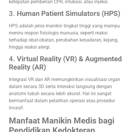
ketepatan pemberian CPR, intubasi, atau injeksi.
3.
Human Patient Simulators (HPS)
HPS adalah jenis manikin tingkat tinggi yang mampu
meniru respon fisiologis manusia, seperti reaksi
terhadap obat-obatan, perubahan kesadaran, kejang,
hingga reaksi alergi.
4.
Virtual Reality (VR) & Augmented
Reality (AR)
Integrasi VR dan AR memungkinkan visualisasi organ
dalam secara 3D serta interaksi langsung dengan
anatomi tubuh secara lebih akurat. Hal ini sangat
bermanfaat dalam pelatihan operasi atau prosedur
invasif.
Manfaat Manikin Medis bagi
Pendidikan Kedokteran