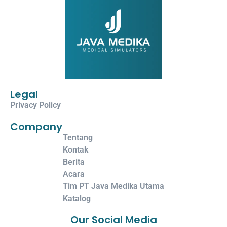
Legal
Privacy Policy
Company
Tentang
Kontak
Berita
Acara
Tim PT Java Medika Utama
Katalog
Our Social Media