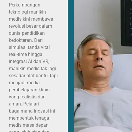
Perkembangan
teknologi manikin
medis kini membawa
revolusi besar dalam
dunia pendidikan
kedokteran. Dari
simulasi tanda vital
real-time hingga
integrasi AI dan VR,
manikin medis tak lagi
sekadar alat bantu, tapi
menjadi media
pembelajaran klinis
yang realistis dan
aman. Pelajari
bagaimana inovasi ini
membentuk tenaga
medis masa depan