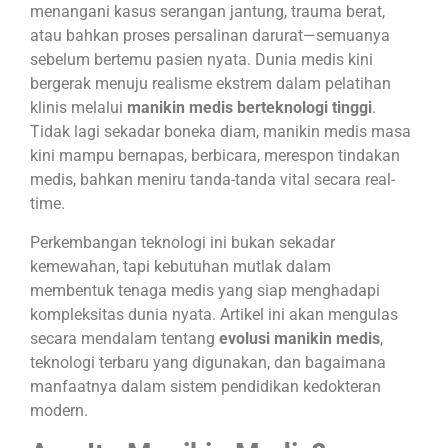
menangani kasus serangan jantung, trauma berat,
atau bahkan proses persalinan darurat—semuanya
sebelum bertemu pasien nyata. Dunia medis kini
bergerak menuju realisme ekstrem dalam pelatihan
klinis melalui
manikin medis berteknologi tinggi
.
Tidak lagi sekadar boneka diam, manikin medis masa
kini mampu bernapas, berbicara, merespon tindakan
medis, bahkan meniru tanda-tanda vital secara real-
time.
Perkembangan teknologi ini bukan sekadar
kemewahan, tapi kebutuhan mutlak dalam
membentuk tenaga medis yang siap menghadapi
kompleksitas dunia nyata. Artikel ini akan mengulas
secara mendalam tentang
evolusi manikin medis
,
teknologi terbaru yang digunakan, dan bagaimana
manfaatnya dalam sistem pendidikan kedokteran
modern.