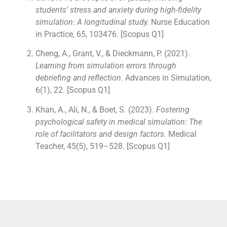
students’ stress and anxiety during high-fidelity
simulation: A longitudinal study.
Nurse Education
in Practice, 65, 103476. [Scopus Q1]
Cheng, A., Grant, V., & Dieckmann, P. (2021).
Learning from simulation errors through
debriefing and reflection.
Advances in Simulation,
6(1), 22. [Scopus Q1]
Khan, A., Ali, N., & Boet, S. (2023).
Fostering
psychological safety in medical simulation: The
role of facilitators and design factors.
Medical
Teacher, 45(5), 519–528. [Scopus Q1]