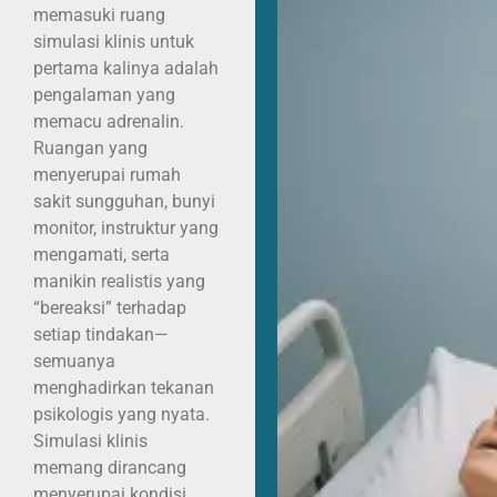
memasuki ruang
simulasi klinis untuk
pertama kalinya adalah
pengalaman yang
memacu adrenalin.
Ruangan yang
menyerupai rumah
sakit sungguhan, bunyi
monitor, instruktur yang
mengamati, serta
manikin realistis yang
“bereaksi” terhadap
setiap tindakan—
semuanya
menghadirkan tekanan
psikologis yang nyata.
Simulasi klinis
memang dirancang
menyerupai kondisi