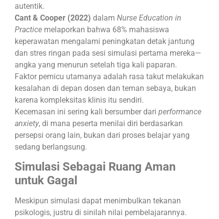
autentik.
Cant & Cooper (2022)
dalam
Nurse Education in
Practice
melaporkan bahwa 68% mahasiswa
keperawatan mengalami peningkatan detak jantung
dan stres ringan pada sesi simulasi pertama mereka—
angka yang menurun setelah tiga kali paparan.
Faktor pemicu utamanya adalah rasa takut melakukan
kesalahan di depan dosen dan teman sebaya, bukan
karena kompleksitas klinis itu sendiri.
Kecemasan ini sering kali bersumber dari
performance
anxiety
, di mana peserta menilai diri berdasarkan
persepsi orang lain, bukan dari proses belajar yang
sedang berlangsung.
Simulasi Sebagai Ruang Aman
untuk Gagal
Meskipun simulasi dapat menimbulkan tekanan
psikologis, justru di sinilah nilai pembelajarannya.