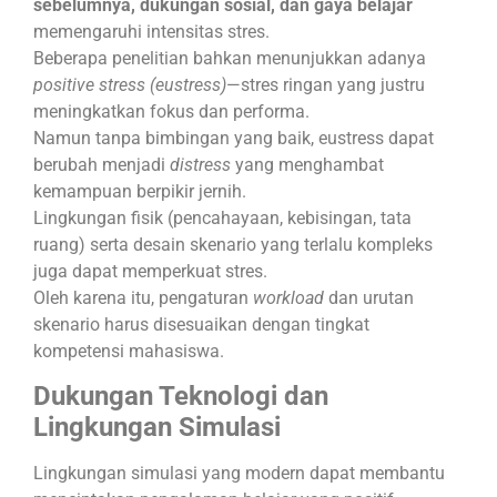
sebelumnya, dukungan sosial, dan gaya belajar
memengaruhi intensitas stres.
Beberapa penelitian bahkan menunjukkan adanya
positive stress (eustress)
—stres ringan yang justru
meningkatkan fokus dan performa.
Namun tanpa bimbingan yang baik, eustress dapat
berubah menjadi
distress
yang menghambat
kemampuan berpikir jernih.
Lingkungan fisik (pencahayaan, kebisingan, tata
ruang) serta desain skenario yang terlalu kompleks
juga dapat memperkuat stres.
Oleh karena itu, pengaturan
workload
dan urutan
skenario harus disesuaikan dengan tingkat
kompetensi mahasiswa.
Dukungan Teknologi dan
Lingkungan Simulasi
Lingkungan simulasi yang modern dapat membantu