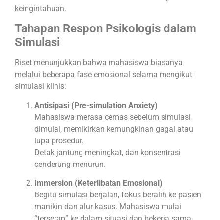
keingintahuan.
Tahapan Respon Psikologis dalam
Simulasi
Riset menunjukkan bahwa mahasiswa biasanya
melalui beberapa fase emosional selama mengikuti
simulasi klinis:
Antisipasi (Pre-simulation Anxiety)
Mahasiswa merasa cemas sebelum simulasi
dimulai, memikirkan kemungkinan gagal atau
lupa prosedur.
Detak jantung meningkat, dan konsentrasi
cenderung menurun.
Immersion (Keterlibatan Emosional)
Begitu simulasi berjalan, fokus beralih ke pasien
manikin dan alur kasus. Mahasiswa mulai
“terserap” ke dalam situasi dan bekerja sama