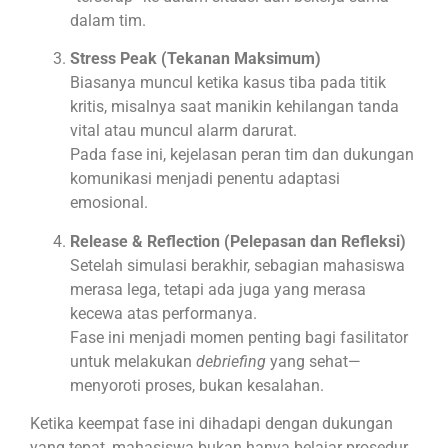
dalam tim.
Stress Peak (Tekanan Maksimum)
Biasanya muncul ketika kasus tiba pada titik
kritis, misalnya saat manikin kehilangan tanda
vital atau muncul alarm darurat.
Pada fase ini, kejelasan peran tim dan dukungan
komunikasi menjadi penentu adaptasi
emosional.
Release & Reflection (Pelepasan dan Refleksi)
Setelah simulasi berakhir, sebagian mahasiswa
merasa lega, tetapi ada juga yang merasa
kecewa atas performanya.
Fase ini menjadi momen penting bagi fasilitator
untuk melakukan
debriefing
yang sehat—
menyoroti proses, bukan kesalahan.
Ketika keempat fase ini dihadapi dengan dukungan
yang tepat, mahasiswa bukan hanya belajar prosedur