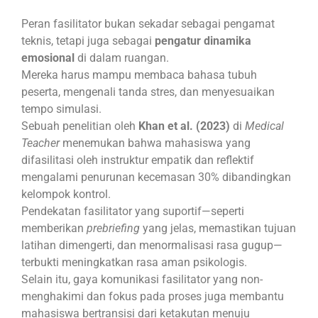
Peran fasilitator bukan sekadar sebagai pengamat
teknis, tetapi juga sebagai
pengatur dinamika
emosional
di dalam ruangan.
Mereka harus mampu membaca bahasa tubuh
peserta, mengenali tanda stres, dan menyesuaikan
tempo simulasi.
Sebuah penelitian oleh
Khan et al. (2023)
di
Medical
Teacher
menemukan bahwa mahasiswa yang
difasilitasi oleh instruktur empatik dan reflektif
mengalami penurunan kecemasan 30% dibandingkan
kelompok kontrol.
Pendekatan fasilitator yang suportif—seperti
memberikan
prebriefing
yang jelas, memastikan tujuan
latihan dimengerti, dan menormalisasi rasa gugup—
terbukti meningkatkan rasa aman psikologis.
Selain itu, gaya komunikasi fasilitator yang non-
menghakimi dan fokus pada proses juga membantu
mahasiswa bertransisi dari ketakutan menuju