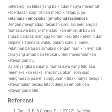
Keterampilan klinis yang baik tidak hanya menuntut
kecerdasan kognitif dan motorik, tetapi juga
ketahanan emosional (emotional resilience)
.
Dengan menghadapi tekanan simulasi berulang kali,
mahasiswa belajar menstabilkan emosi di bawah
situasi darurat, menjaga komunikasi tetap efektif, dan
berpikir sistematis walau dalam kondisi panik.
Pelatihan berbasis simulasi dengan manikin menjadi
cara yang aman dan terukur untuk menumbuhkan
ketenangan itu.
Dalam jangka panjang, mahasiswa yang terbiasa
merefleksikan reaksi emosinya akan lebih siap
menghadapi pasien sungguhan—tidak hanya dengan
keterampilan teknis, tetapi dengan empati dan
ketenangan batin.
Referensi
Cant, R. P., & Cooper, S. J. (2022).
Nursing