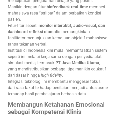
menciptakan pengalaman belajar yang positif.
Manikin dengan fitur
biofeedback real-time
memberi
mahasiswa rasa “terlibat” dalam perbaikan kondisi
pasien.
Fitur-fitur seperti
monitor interaktif, audio-visual, dan
dashboard refleksi otomatis
memungkinkan
fasilitator menunjukkan kemajuan objektif mahasiswa
tanpa tekanan verbal.
Institusi di Indonesia kini mulai memanfaatkan sistem
seperti ini melalui kerja sama dengan penyedia alat
simulasi medis, termasuk
PT Java Medika Utama
,
yang mendistribusikan berbagai tipe manikin edukatif
dari dasar hingga
high fidelity
.
Integrasi teknologi ini membantu menggeser fokus
dari rasa takut terhadap penilaian menjadi antusiasme
terhadap hasil pembelajaran berbasis data.
Membangun Ketahanan Emosional
sebagai Kompetensi Klinis