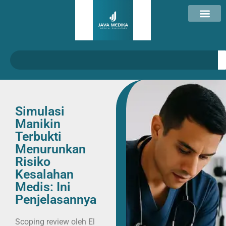
Simulasi
Manikin
Terbukti
Menurunkan
Risiko
Kesalahan
Medis: Ini
Penjelasannya
Scoping review oleh El