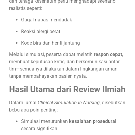
dan tenaga kesehatan perlu menghadapi skenario
realistis seperti:
Gagal napas mendadak
Reaksi alergi berat
Kode biru dan henti jantung
Melalui simulasi, peserta dapat melatih
respon cepat
,
membuat keputusan kritis, dan berkomunikasi antar
tim—semuanya dilakukan dalam lingkungan aman
tanpa membahayakan pasien nyata.
Hasil Utama dari Review Ilmiah
Dalam jurnal
Clinical Simulation in Nursing
, disebutkan
beberapa poin penting:
Simulasi menurunkan
kesalahan prosedural
secara signifikan