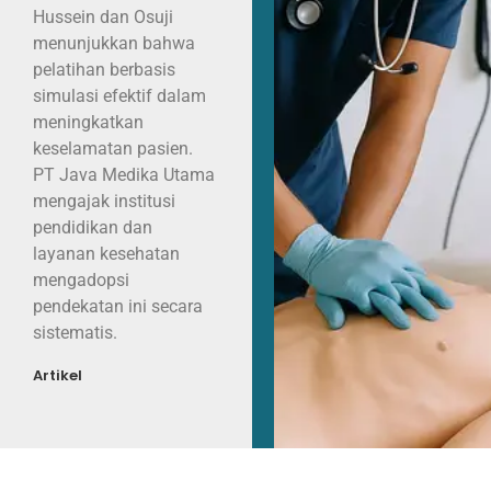
Hussein dan Osuji
menunjukkan bahwa
pelatihan berbasis
simulasi efektif dalam
meningkatkan
keselamatan pasien.
PT Java Medika Utama
mengajak institusi
pendidikan dan
layanan kesehatan
mengadopsi
pendekatan ini secara
sistematis.
Artikel