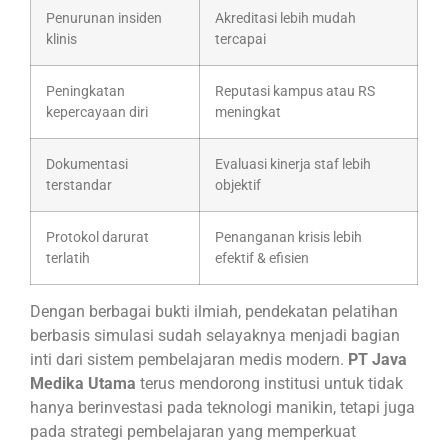
Penurunan insiden
Akreditasi lebih mudah
klinis
tercapai
Peningkatan
Reputasi kampus atau RS
kepercayaan diri
meningkat
Dokumentasi
Evaluasi kinerja staf lebih
terstandar
objektif
Protokol darurat
Penanganan krisis lebih
terlatih
efektif & efisien
Dengan berbagai bukti ilmiah, pendekatan pelatihan
berbasis simulasi sudah selayaknya menjadi bagian
inti dari sistem pembelajaran medis modern.
PT Java
Medika Utama
terus mendorong institusi untuk tidak
hanya berinvestasi pada teknologi manikin, tetapi juga
pada strategi pembelajaran yang memperkuat