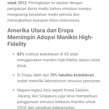
sejak 2012
. Peningkatan ini sejalan dengan
pengakuan dunia medis bahwa simulasi mampu
mengurangi kesalahan medis pemula dan
meningkatkan kesiapan klinis mahasiswa.
Amerika Utara dan Eropa
Memimpin Adopsi Manikin High-
Fidelity
85%
institusi kedokteran di AS telah
menggunakan manikin high-fidelity dalam rotasi
klinik.
Di Eropa, lebih dari
70% fakultas kedokteran
sudah memiliki laboratorium simulasi permanen.
Negara-negara Asia seperti Korea Selatan,
Jepang, dan Singapura juga terus memperluas
penggunaan simulasi berbasis manikin untuk
OSCE dan pelatihan keterampilan