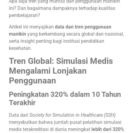
Apa saja tren yang muncul dari penggunaan manikin
ini? Dan bagaimana dampaknya terhadap kualitas
pembelajaran?
Artikel ini menyajikan
data dan tren penggunaan
manikin
yang berkembang secara global dan nasional,
serta insight penting bagi institusi pendidikan
kesehatan.
Tren Global: Simulasi Medis
Mengalami Lonjakan
Penggunaan
Peningkatan 320% dalam 10 Tahun
Terakhir
Data dari
Society for Simulation in Healthcare (SSH)
menyebutkan bahwa jumlah pusat pelatihan simulasi
medis terakreditasi di dunia meningkat
lebih dari 320%