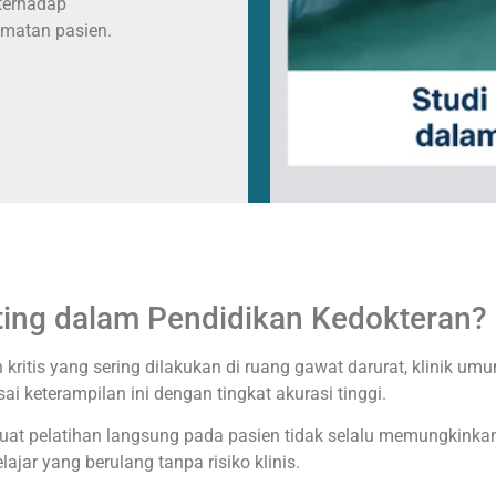
 terhadap
amatan pasien.
ing dalam Pendidikan Kedokteran?
ritis yang sering dilakukan di ruang gawat darurat, klinik um
keterampilan ini dengan tingkat akurasi tinggi.
 pelatihan langsung pada pasien tidak selalu memungkinkan. 
jar yang berulang tanpa risiko klinis.