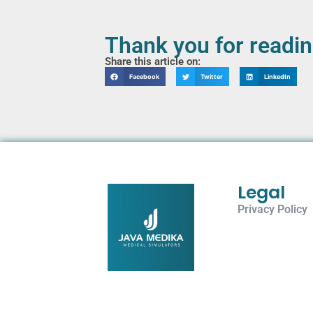
Thank you for readi
Share this article on:
Facebook
Twitter
LinkedIn
Legal
Privacy Policy