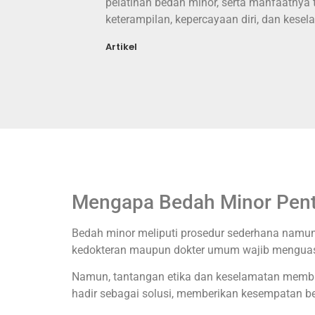
pelatihan bedah minor, serta manfaatnya
keterampilan, kepercayaan diri, dan kesel
Artikel
Mengapa Bedah Minor Pent
Bedah minor meliputi prosedur sederhana namun k
kedokteran maupun dokter umum wajib menguasai 
Namun, tantangan etika dan keselamatan membuat
hadir sebagai solusi, memberikan kesempatan bela