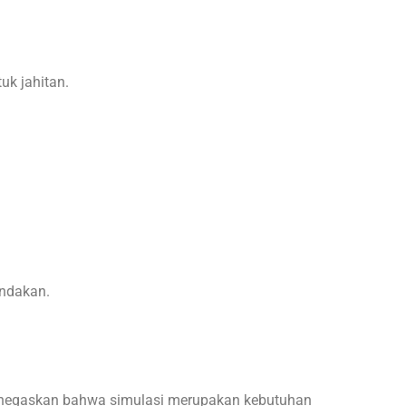
uk jahitan.
indakan.
negaskan bahwa simulasi merupakan kebutuhan