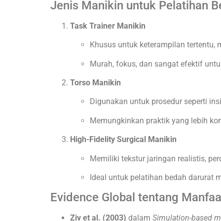
Jenis Manikin untuk Pelatihan 
Task Trainer Manikin
Khusus untuk keterampilan tertentu, m
Murah, fokus, dan sangat efektif untu
Torso Manikin
Digunakan untuk prosedur seperti ins
Memungkinkan praktik yang lebih ko
High-Fidelity Surgical Manikin
Memiliki tekstur jaringan realistis, 
Ideal untuk pelatihan bedah darurat mu
Evidence Global tentang Manfa
Ziv et al. (2003)
dalam
Simulation-based me