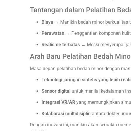
Tantangan dalam Pelatihan Bed
Biaya
→ Manikin bedah minor berkualitas t
Perawatan
→ Penggantian komponen kulit s
Realisme terbatas
→ Meski menyerupai jari
Arah Baru Pelatihan Bedah Mino
Masa depan pelatihan bedah minor dengan man
Teknologi jaringan sintetis yang lebih reali
Sensor digital
untuk menilai kedalaman insi
Integrasi VR/AR
yang memungkinkan simul
Kolaborasi multidisiplin
antara dokter umum
Dengan inovasi ini, manikin akan semakin meme