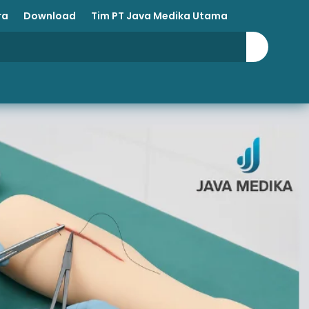
ra
Download
Tim PT Java Medika Utama