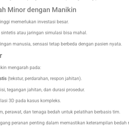
ah Minor dengan Manikin
inggi memerlukan investasi besar.
intetis atau jaringan simulasi bisa mahal.
ngan manusia, sensasi tetap berbeda dengan pasien nyata.
r
ikin mengarah pada:
stis
(tekstur, perdarahan, respon jahitan).
si, tegangan jahitan, dan durasi prosedur.
asi 3D pada kasus kompleks.
, perawat, dan tenaga bedah untuk pelatihan berbasis tim.
gang peranan penting dalam memastikan keterampilan bedah mi