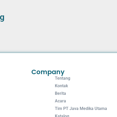
ng
Company
Tentang
Kontak
Berita
Acara
Tim PT Java Medika Utama
Katalog