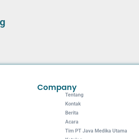
ng
Company
Tentang
Kontak
Berita
Acara
Tim PT Java Medika Utama