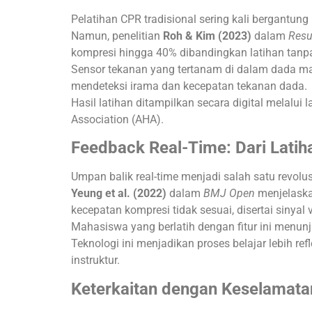
Pelatihan CPR tradisional sering kali bergantung 
Namun, penelitian
Roh & Kim (2023)
dalam
Resu
kompresi hingga 40% dibandingkan latihan tanpa
Sensor tekanan yang tertanam di dalam dada ma
mendeteksi irama dan kecepatan tekanan dada.
Hasil latihan ditampilkan secara digital melalui
Association (AHA).
Feedback Real-Time: Dari Latiha
Umpan balik real-time menjadi salah satu revolu
Yeung et al. (2022)
dalam
BMJ Open
menjelaska
kecepatan kompresi tidak sesuai, disertai sinyal 
Mahasiswa yang berlatih dengan fitur ini menun
Teknologi ini menjadikan proses belajar lebih re
instruktur.
Keterkaitan dengan Keselamata