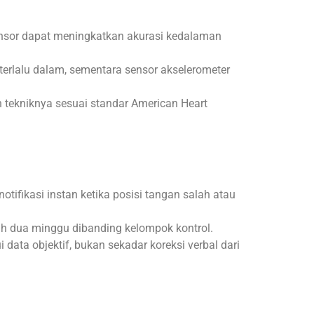
sor dapat meningkatkan akurasi kedalaman
erlalu dalam, sementara sensor akselerometer
an tekniknya sesuai standar American Heart
fikasi instan ketika posisi tangan salah atau
lah dua minggu dibanding kelompok kontrol.
data objektif, bukan sekadar koreksi verbal dari