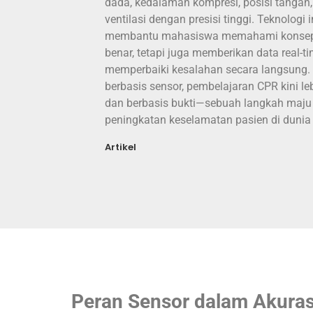
dada, kedalaman kompresi, posisi tangan,
ventilasi dengan presisi tinggi. Teknologi 
membantu mahasiswa memahami konsep 
benar, tetapi juga memberikan data real-t
memperbaiki kesalahan secara langsung.
berbasis sensor, pembelajaran CPR kini leb
dan berbasis bukti—sebuah langkah maj
peningkatan keselamatan pasien di dunia
Artikel
Peran Sensor dalam Akuras