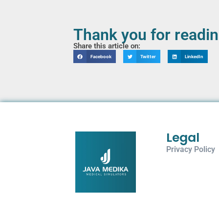
Thank you for readi
Share this article on:
Facebook
Twitter
LinkedIn
Legal
Privacy Policy