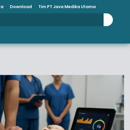
ra
Download
Tim PT Java Medika Utama