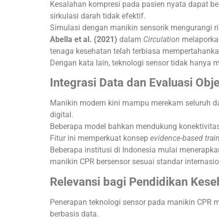
Kesalahan kompresi pada pasien nyata dapat ber
sirkulasi darah tidak efektif.
Simulasi dengan manikin sensorik mengurangi 
Abella et al. (2021)
dalam
Circulation
melaporkan
tenaga kesehatan telah terbiasa mempertahanka
Dengan kata lain, teknologi sensor tidak hanya 
Integrasi Data dan Evaluasi Obje
Manikin modern kini mampu merekam seluruh data
digital.
Beberapa model bahkan mendukung konektivitas
Fitur ini memperkuat konsep
evidence-based trai
Beberapa institusi di Indonesia mulai menerapkan
manikin CPR bersensor sesuai standar internasio
Relevansi bagi Pendidikan Kese
Penerapan teknologi sensor pada manikin CPR 
berbasis data.