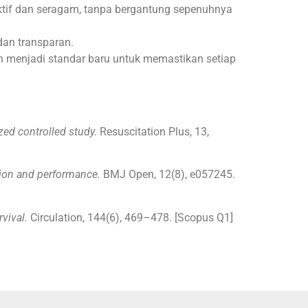
ktif dan seragam, tanpa bergantung sepenuhnya
dan transparan.
an menjadi standar baru untuk memastikan setiap
ed controlled study.
Resuscitation Plus, 13,
tion and performance.
BMJ Open, 12(8), e057245.
vival.
Circulation, 144(6), 469–478. [Scopus Q1]