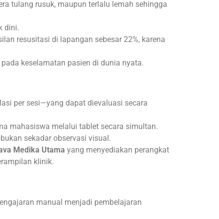
era tulang rusuk, maupun terlalu lemah sehingga
 dini.
an resusitasi di lapangan sebesar 22%, karena
 pada keselamatan pasien di dunia nyata.
asi per sesi—yang dapat dievaluasi secara
 mahasiswa melalui tablet secara simultan.
 bukan sekadar observasi visual.
ava Medika Utama
yang menyediakan perangkat
rampilan klinik.
pengajaran manual menjadi pembelajaran