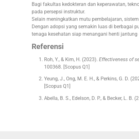
Bagi fakultas kedokteran dan keperawatan, tek
pada persepsi instruktur.
Selain meningkatkan mutu pembelajaran, sistem i
Dengan adopsi yang semakin luas di berbagai pu
tenaga kesehatan siap menangani henti jantung 
Referensi
Roh, Y., & Kim, H. (2023).
Effectiveness of 
100368. [Scopus Q1]
Yeung, J., Ong, M. E. H., & Perkins, G. D. (2
[Scopus Q1]
Abella, B. S., Edelson, D. P., & Becker, L. B. 