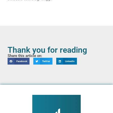
Thank you for reading
Share this article on:
Facebook
Twitter
LinkedIn