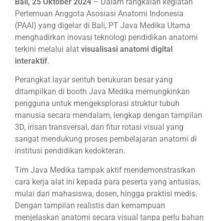
Bali, 25 Oktober 2024
– Dalam rangkaian kegiatan
Pertemuan Anggota Asosiasi Anatomi Indonesia
(PAAI) yang digelar di Bali, PT Java Medika Utama
menghadirkan inovasi teknologi pendidikan anatomi
terkini melalui alat
visualisasi anatomi digital
interaktif
.
Perangkat layar sentuh berukuran besar yang
ditampilkan di booth Java Medika memungkinkan
pengguna untuk mengeksplorasi struktur tubuh
manusia secara mendalam, lengkap dengan tampilan
3D, irisan transversal, dan fitur rotasi visual yang
sangat mendukung proses pembelajaran anatomi di
institusi pendidikan kedokteran.
Tim Java Medika tampak aktif mendemonstrasikan
cara kerja alat ini kepada para peserta yang antusias,
mulai dari mahasiswa, dosen, hingga praktisi medis.
Dengan tampilan realistis dan kemampuan
menjelaskan anatomi secara visual tanpa perlu bahan