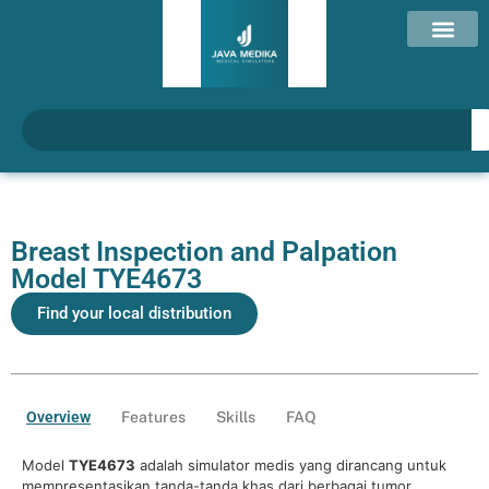
Breast Inspection and Palpation
Model TYE4673
Find your local distribution
Overview
Features
Skills
FAQ
Model
TYE4673
adalah simulator medis yang dirancang untuk
mempresentasikan tanda-tanda khas dari berbagai tumor