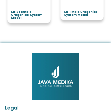
EU12 Female
EU11 Male Urogenital
Urogenital System
System Model
Model
Legal