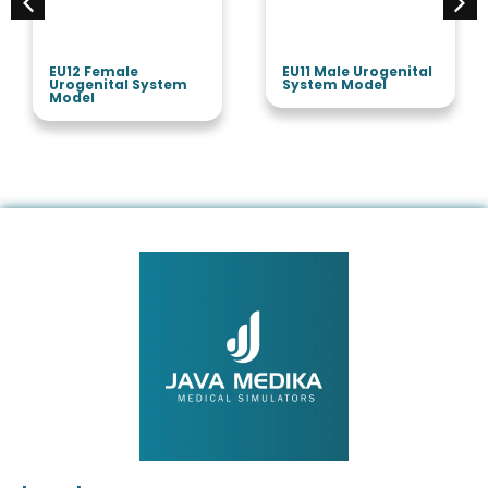
EU12 Female
EU11 Male Urogenital
Urogenital System
System Model
Model