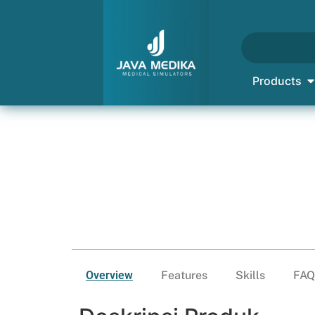
Products
Overview
Features
Skills
FAQ