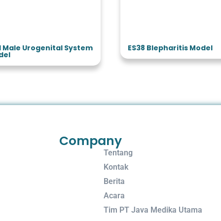
1 Male Urogenital System
ES38 Blepharitis Model
del
Company
Tentang
Kontak
Berita
Acara
Tim PT Java Medika Utama