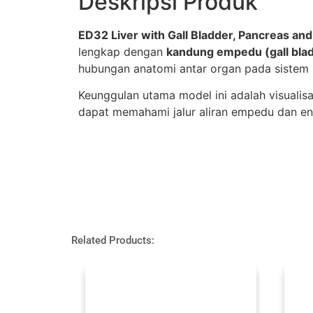
Deskripsi Produk
ED32 Liver with Gall Bladder, Pancreas a
lengkap dengan
kandung empedu (gall bla
hubungan anatomi antar organ pada sistem h
Keunggulan utama model ini adalah visualis
dapat memahami jalur aliran empedu dan en
Related Products: