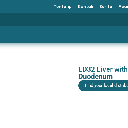
Tentang
Kontak
Berita
Aca
ED32 Liver with
Duodenum
Find your local distrib