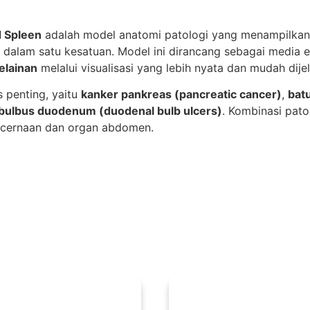
 Spleen
adalah model anatomi patologi yang menampilkan
dalam satu kesatuan. Model ini dirancang sebagai media 
elainan
melalui visualisasi yang lebih nyata dan mudah dij
 penting, yaitu
kanker pankreas (pancreatic cancer)
,
bat
 bulbus duodenum (duodenal bulb ulcers)
. Kombinasi pat
encernaan dan organ abdomen.