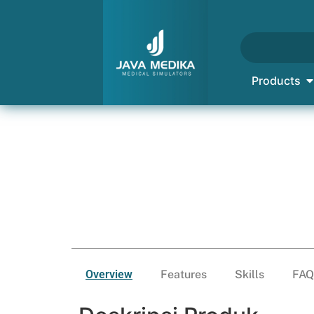
Products
Overview
Features
Skills
FAQ