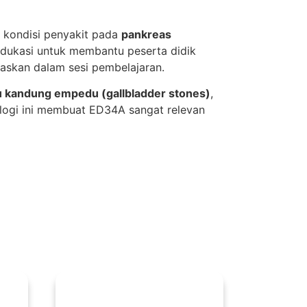
 kondisi penyakit pada
pankreas
edukasi untuk membantu peserta didik
elaskan dalam sesi pembelajaran.
u kandung empedu (gallbladder stones)
,
ologi ini membuat ED34A sangat relevan