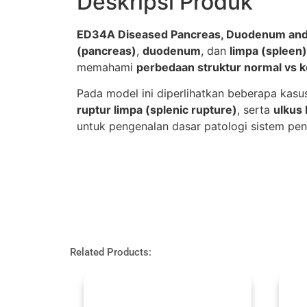
Deskripsi Produk
ED34A Diseased Pancreas, Duodenum and
(pancreas)
,
duodenum
, dan
limpa (spleen)
memahami
perbedaan struktur normal vs k
Pada model ini diperlihatkan beberapa kasus
ruptur limpa (splenic rupture)
, serta
ulkus
untuk pengenalan dasar patologi sistem p
Related Products: