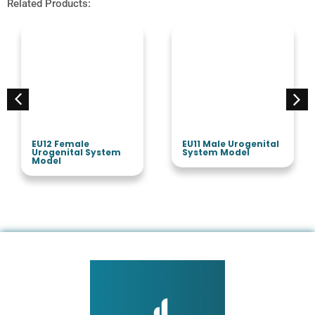
Related Products:
EU12 Female
EU11 Male Urogenital
Urogenital System
System Model
Model