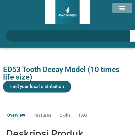
ED53 Tooth Decay Model (10 times
life size)
Find your local distribution
Overview
Features
Skills
FAQ
Deskripsi Produk