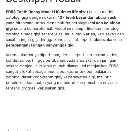
ED53 Tooth Decay Model (10 times life size)
adalah model
patologi gigi dengan ukuran
10× lebih besar dari ukuran asli
,
yang dirancang untuk menampilkan berbagai
lesi dan kelainan
gigi
secara komprehensif. Model ini memperlihatkan morfologi
patologis pada gigi secara jelas, mulai dari
karies
, kerusakan dan
cacat jaringan gigi, hingga kondisi lanjut seperti
abses akar
dan
peradangan jaringan penyangga gigi
.
Karena ukurannya diperbesar, detail seperti kerusakan karies,
kondisi pulpa, hingga perubahan pada area akar dan jaringan
sekitar menjadi jauh lebih mudah diamati. Ini menjadikan ED53
sangat efektif sebagai media edukasi untuk pembelajaran
patologi dasar kedokteran gigi, keperawatan gigi, maupun
pendidikan kesehatan yang membutuhkan pemahaman visual
tentang progresi kerusakan gigi.