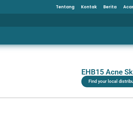
Tentang
Kontak
Berita
Aca
EHB15 Acne Sk
Find your local distrib