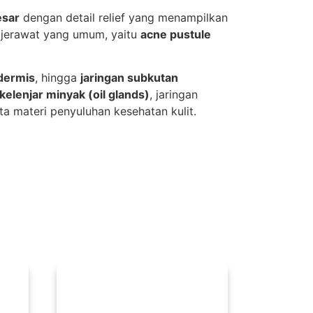
esar
dengan detail relief yang menampilkan
i jerawat yang umum, yaitu
acne pustule
dermis
, hingga
jaringan subkutan
kelenjar minyak (oil glands)
, jaringan
ta materi penyuluhan kesehatan kulit.