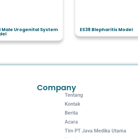
1 Male Urogenital System
ES38 Blepharitis Model
del
Company
Tentang
Kontak
Berita
Acara
Tim PT Java Medika Utama