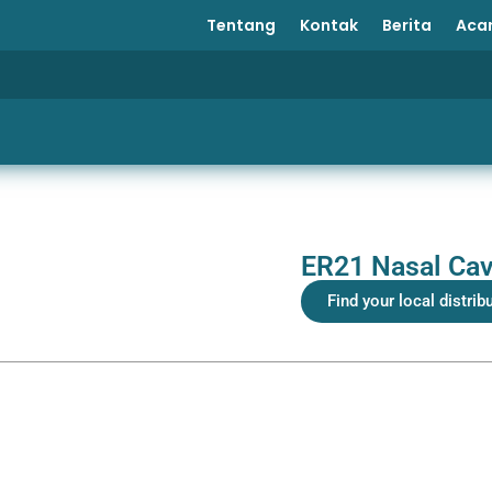
Tentang
Kontak
Berita
Aca
ER21 Nasal Cavi
Find your local distrib