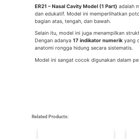
ER21 – Nasal Cavity Model (1 Part)
adalah m
dan edukatif. Model ini memperlihatkan po
bagian atas, tengah, dan bawah.
Selain itu, model ini juga menampilkan stru
Dengan adanya
17 indikator numerik
yang d
anatomi rongga hidung secara sistematis.
Model ini sangat cocok digunakan dalam pem
Related Products: