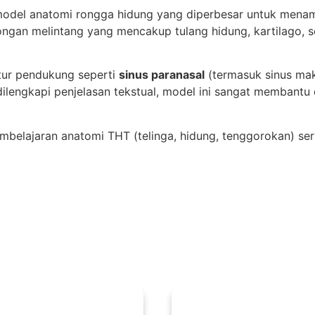
odel anatomi rongga hidung yang diperbesar untuk menampil
tongan melintang yang mencakup tulang hidung, kartilago,
ktur pendukung seperti
sinus paranasal
(termasuk sinus maks
ilengkapi penjelasan tekstual, model ini sangat membantu 
belajaran anatomi THT (telinga, hidung, tenggorokan) serta