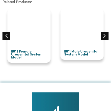
Related Products:
EU12 Female
EU11 Male Urogenital
Urogenital System
System Model
Model