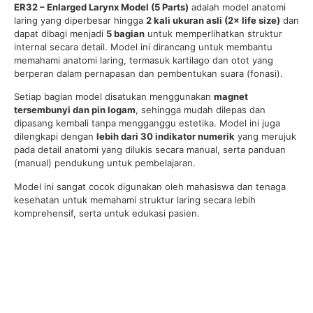
ER32 – Enlarged Larynx Model (5 Parts)
adalah model anatomi
laring yang diperbesar hingga
2 kali ukuran asli (2× life size)
dan
dapat dibagi menjadi
5 bagian
untuk memperlihatkan struktur
internal secara detail. Model ini dirancang untuk membantu
memahami anatomi laring, termasuk kartilago dan otot yang
berperan dalam pernapasan dan pembentukan suara (fonasi).
Setiap bagian model disatukan menggunakan
magnet
tersembunyi dan pin logam
, sehingga mudah dilepas dan
dipasang kembali tanpa mengganggu estetika. Model ini juga
dilengkapi dengan
lebih dari 30 indikator numerik
yang merujuk
pada detail anatomi yang dilukis secara manual, serta panduan
(manual) pendukung untuk pembelajaran.
Model ini sangat cocok digunakan oleh mahasiswa dan tenaga
kesehatan untuk memahami struktur laring secara lebih
komprehensif, serta untuk edukasi pasien.