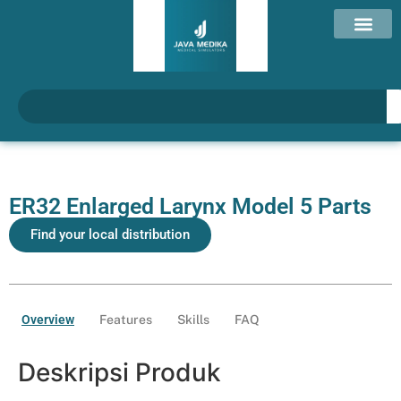
ER32 Enlarged Larynx Model 5 Parts
Find your local distribution
Overview
Features
Skills
FAQ
Deskripsi Produk