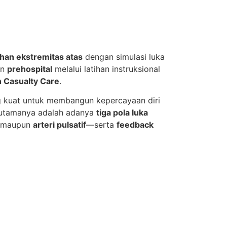
han ekstremitas atas
dengan simulasi luka
en
prehospital
melalui latihan instruksional
an Casualty Care
.
 kuat untuk membangun kepercayaan diri
 utamanya adalah adanya
tiga pola luka
maupun
arteri pulsatif
—serta
feedback