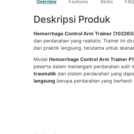
Overview
Features
Skills
FAQ
Deskripsi Produk
Hemorrhage Control Arm Trainer (102265
dan perdarahan yang realistis. Trainer in
dan praktik langsung, terutama untuk skena
Model
Hemorrhage Control Arm Trainer P
peserta dalam menangani perdarahan suli
traumatik
dan sistem perdarahan yang dapat
langsung
berupa perdarahan yang berhenti 