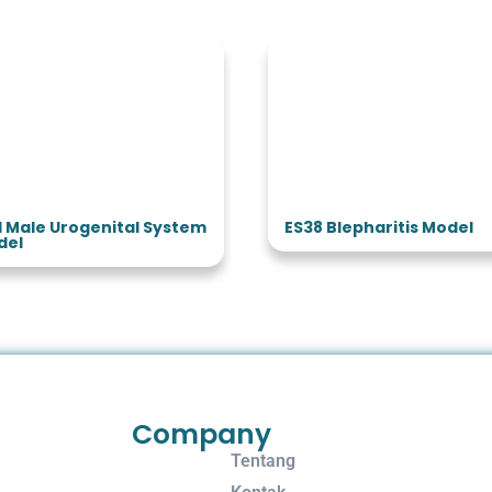
1 Male Urogenital System
ES38 Blepharitis Model
del
Company
Tentang