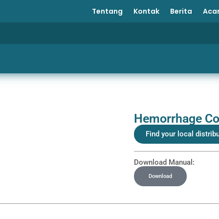
Tentang
Kontak
Berita
Aca
Hemorrhage Con
Find your local distrib
Download Manual:
Download