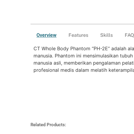
Overview
Features
Skills
FAQ
CT Whole Body Phantom “PH-2E” adalah alat 
manusia. Phantom ini mensimulasikan tubuh
manusia asli, memberikan pengalaman pelati
profesional medis dalam melatih keterampil
Related Products: