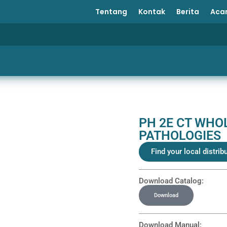
Tentang
Kontak
Berita
Aca
PH 2E CT WHO
PATHOLOGIES
Find your local distrib
Download Catalog:
Download
Download Manual: