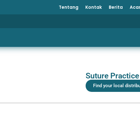
Tentang
Kontak
Berita
Aca
Suture Practic
Find your local distrib