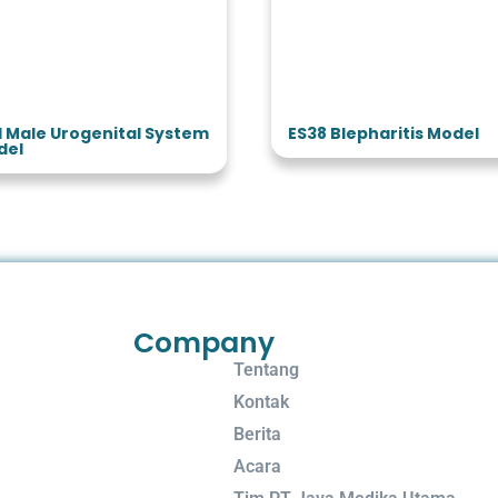
Male Urogenital System
ES38 Blepharitis Model
l
Company
Tentang
Kontak
Berita
Acara