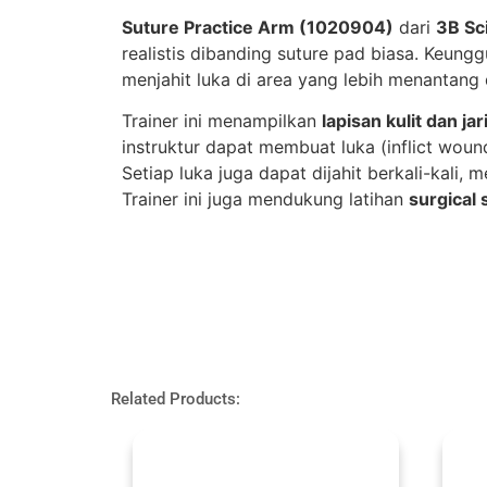
Suture Practice Arm (1020904)
dari
3B Sci
realistis dibanding suture pad biasa. Keun
menjahit luka di area yang lebih menantang
Trainer ini menampilkan
lapisan kulit dan j
instruktur dapat membuat luka (inflict woun
Setiap luka juga dapat dijahit berkali-kali,
Trainer ini juga mendukung latihan
surgical 
Related Products: