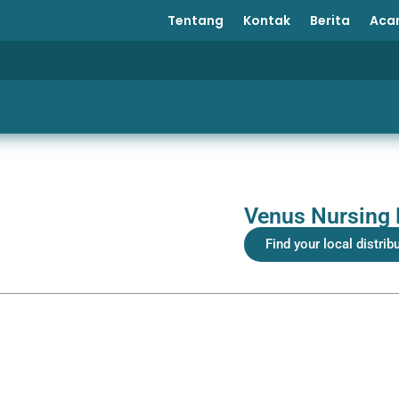
Tentang
Kontak
Berita
Aca
Venus Nursing
Find your local distrib