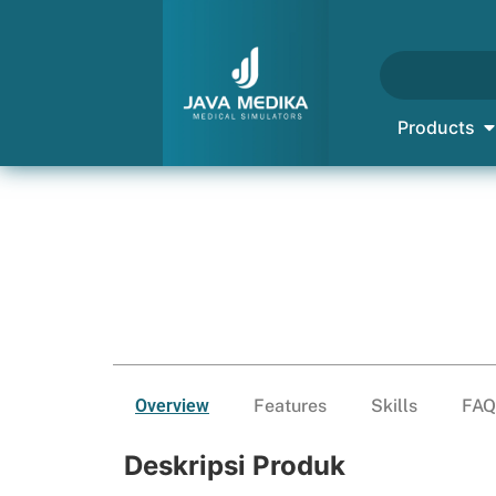
Products
Overview
Features
Skills
FAQ
Deskripsi Produk