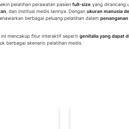
ekin pelatihan perawatan pasien
full-size
yang dirancang u
tan
, dan institusi medis lainnya. Dengan
ukuran manusia d
 menawarkan berbagai peluang pelatihan dalam
penanganan 
 ini mencakup fitur interaktif seperti
genitalia yang dapat di
uk berbagai skenario pelatihan medis.