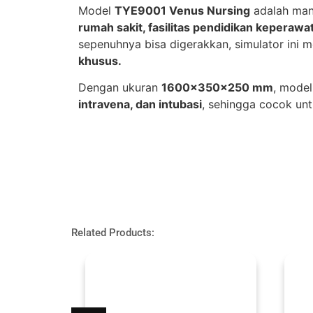
Model
TYE9001 Venus Nursing
adalah man
rumah sakit, fasilitas pendidikan keperawa
sepenuhnya bisa digerakkan, simulator ini
khusus.
Dengan ukuran
1600×350×250 mm
, model
intravena, dan intubasi
, sehingga cocok unt
Related Products: