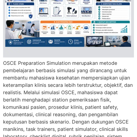
OSCE Preparation Simulation merupakan metode
pembelajaran berbasis simulasi yang dirancang untuk
membantu mahasiswa kesehatan mempersiapkan ujian
keterampilan klinis secara lebih terstruktur, objektif, dan
realistis. Melalui simulasi OSCE, mahasiswa dapat
berlatih menghadapi station pemeriksaan fisik,
komunikasi pasien, prosedur klinis, patient safety,
dokumentasi, clinical reasoning, dan pengambilan
keputusan berbasis skenario. Dengan dukungan OSCE
manikins, task trainers, patient simulator, clinical skills
laboratory, checklist digital, rubrik penilaian, sistem