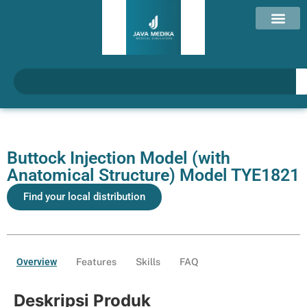
Buttock Injection Model (with
Anatomical Structure) Model TYE1821
Find your local distribution
Overview
Features
Skills
FAQ
Deskripsi Produk