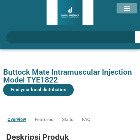
Buttock Mate Intramuscular Injection
Model TYE1822
Find your local distribution
Overview
Features
Skills
FAQ
Deskripsi Produk