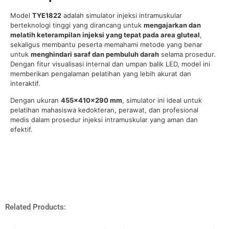
Model
TYE1822
adalah simulator injeksi intramuskular
berteknologi tinggi yang dirancang untuk
mengajarkan dan
melatih keterampilan injeksi yang tepat pada area gluteal
,
sekaligus membantu peserta memahami metode yang benar
untuk
menghindari saraf dan pembuluh darah
selama prosedur.
Dengan fitur visualisasi internal dan umpan balik LED, model ini
memberikan pengalaman pelatihan yang lebih akurat dan
interaktif.
Dengan ukuran
455×410×290 mm
, simulator ini ideal untuk
pelatihan mahasiswa kedokteran, perawat, dan profesional
medis dalam prosedur injeksi intramuskular yang aman dan
efektif.
Related Products: