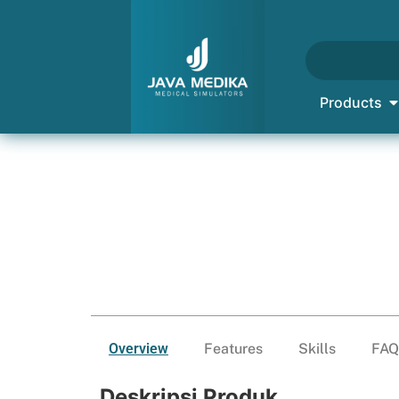
Products
Overview
Features
Skills
FAQ
Deskripsi Produk