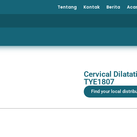
Tentang
Kontak
Berita
Aca
Cervical Dilata
TYE1807
Find your local distrib