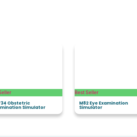
Seller
Best Seller
34 Obstetric
M82 Eye Examination
mination Simulator
Simulator