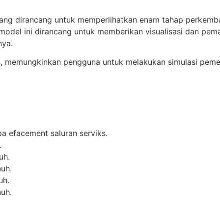
yang dirancang untuk memperlihatkan enam tahap perkemba
 model ini dirancang untuk memberikan visualisasi dan 
nya.
dis, memungkinkan pengguna untuk melakukan simulasi pe
npa efacement saluran serviks.
.
uh.
nuh.
uh.
nuh.