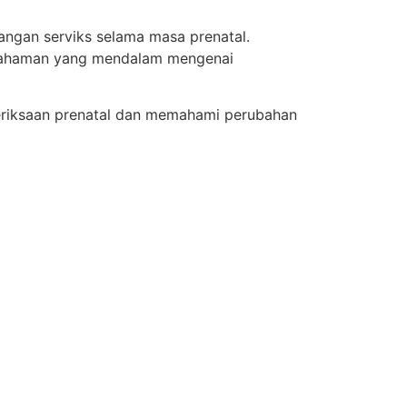
ngan serviks selama masa prenatal.
pemahaman yang mendalam mengenai
meriksaan prenatal dan memahami perubahan