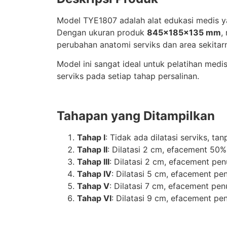
Model TYE1807 adalah alat edukasi medis 
Dengan ukuran produk
845×185×135 mm
,
perubahan anatomi serviks dan area sekitar
Model ini sangat ideal untuk pelatihan me
serviks pada setiap tahap persalinan.
Tahapan yang Ditampilkan
Tahap I
: Tidak ada dilatasi serviks, ta
Tahap II
: Dilatasi 2 cm, efacement 50%
Tahap III
: Dilatasi 2 cm, efacement pen
Tahap IV
: Dilatasi 5 cm, efacement pe
Tahap V
: Dilatasi 7 cm, efacement pen
Tahap VI
: Dilatasi 9 cm, efacement pe