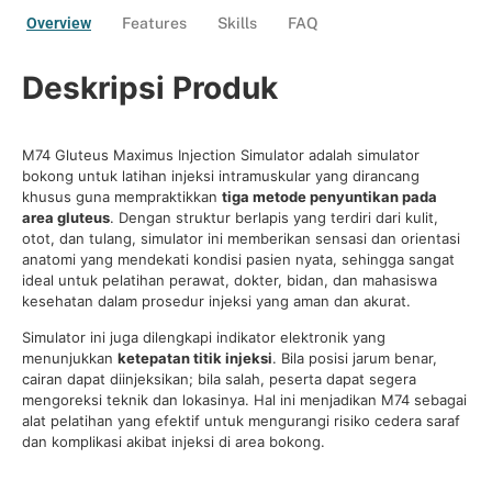
Overview
Features
Skills
FAQ
Deskripsi Produk
M74 Gluteus Maximus Injection Simulator adalah simulator
bokong untuk latihan injeksi intramuskular yang dirancang
khusus guna mempraktikkan
tiga metode penyuntikan pada
area gluteus
. Dengan struktur berlapis yang terdiri dari kulit,
otot, dan tulang, simulator ini memberikan sensasi dan orientasi
anatomi yang mendekati kondisi pasien nyata, sehingga sangat
ideal untuk pelatihan perawat, dokter, bidan, dan mahasiswa
kesehatan dalam prosedur injeksi yang aman dan akurat.
Simulator ini juga dilengkapi indikator elektronik yang
menunjukkan
ketepatan titik injeksi
. Bila posisi jarum benar,
cairan dapat diinjeksikan; bila salah, peserta dapat segera
mengoreksi teknik dan lokasinya. Hal ini menjadikan M74 sebagai
alat pelatihan yang efektif untuk mengurangi risiko cedera saraf
dan komplikasi akibat injeksi di area bokong.