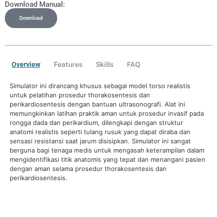
Download Manual:
Download
Overview
Features
Skills
FAQ
Simulator ini dirancang khusus sebagai model torso realistis
untuk pelatihan prosedur thorakosentesis dan
perikardiosentesis dengan bantuan ultrasonografi. Alat ini
memungkinkan latihan praktik aman untuk prosedur invasif pada
rongga dada dan perikardium, dilengkapi dengan struktur
anatomi realistis seperti tulang rusuk yang dapat diraba dan
sensasi resistansi saat jarum disisipkan. Simulator ini sangat
berguna bagi tenaga medis untuk mengasah keterampilan dalam
mengidentifikasi titik anatomis yang tepat dan menangani pasien
dengan aman selama prosedur thorakosentesis dan
perikardiosentesis.