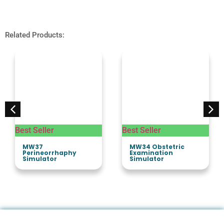
Related Products:
Best Seller
Best Seller
MW37
MW34 Obstetric
Perineorrhaphy
Examination
Simulator
Simulator