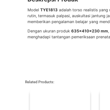
Model
TYE1813
adalah torso realistis yang
rutin, termasuk palpasi, auskultasi jantung 
memberikan pengalaman belajar yang mendek
Dengan ukuran produk
635×410×230 mm
,
menghadapi tantangan pemeriksaan prenata
Related Products: