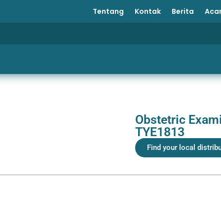
Tentang
Kontak
Berita
Aca
Obstetric Exami
TYE1813
Find your local distrib