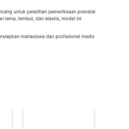
ancang untuk pelatihan pemeriksaan prenatal
n lama, lembut, dan elastis, model ini
persiapkan mahasiswa dan profesional medis