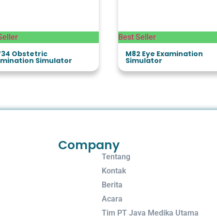
Seller
Best Seller
34 Obstetric
M82 Eye Examination
mination Simulator
Simulator
Company
Tentang
Kontak
Berita
Acara
Tim PT Java Medika Utama