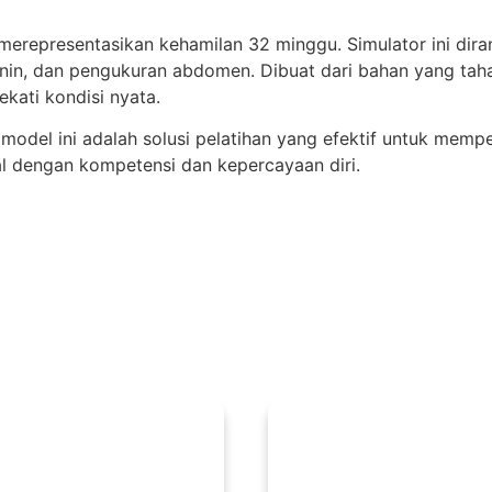
 merepresentasikan kehamilan 32 minggu. Simulator ini dir
janin, dan pengukuran abdomen. Dibuat dari bahan yang taha
ati kondisi nyata.
 model ini adalah solusi pelatihan yang efektif untuk mem
l dengan kompetensi dan kepercayaan diri.