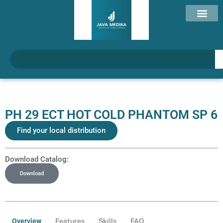
PH 29 ECT HOT COLD PHANTOM SP 6
Find your local distribution
Download Catalog:
Download
Overview
Features
Skills
FAQ