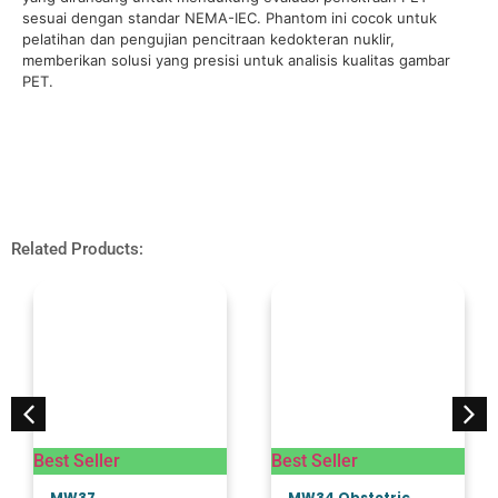
sesuai dengan standar NEMA-IEC. Phantom ini cocok untuk
pelatihan dan pengujian pencitraan kedokteran nuklir,
memberikan solusi yang presisi untuk analisis kualitas gambar
PET.
Related Products:
Best Seller
Best Seller
MW37
MW34 Obstetric