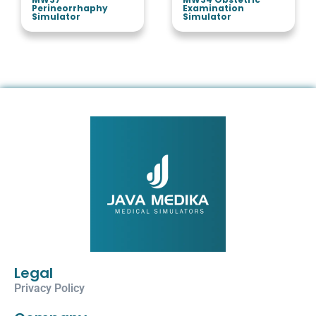
Perineorrhaphy
Examination
Simulator
Simulator
Legal
Privacy Policy