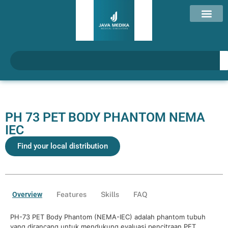
PH 73 PET BODY PHANTOM NEMA
IEC
Find your local distribution
Overview
Features
Skills
FAQ
PH-73 PET Body Phantom (NEMA-IEC) adalah phantom tubuh
yang dirancang untuk mendukung evaluasi pencitraan PET