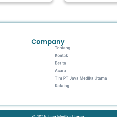
Company
Tentang
Kontak
Berita
Acara
Tim PT Java Medika Utama
Katalog
© 2026 Java Medika Utama