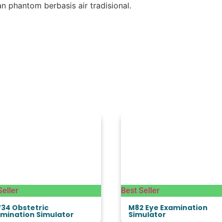
 phantom berbasis air tradisional.
Seller
Best Seller
34 Obstetric
M82 Eye Examination
mination Simulator
Simulator