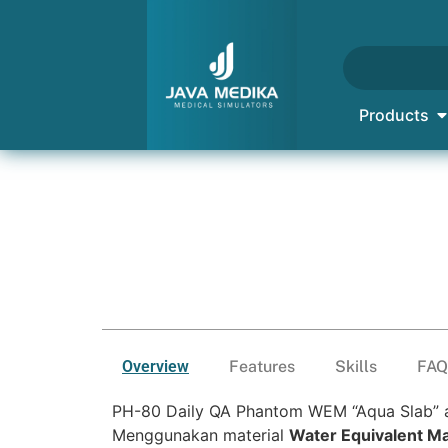
Products
Overview
Features
Skills
FAQ
PH-80 Daily QA Phantom WEM “Aqua Slab” ada
Menggunakan material
Water Equivalent M