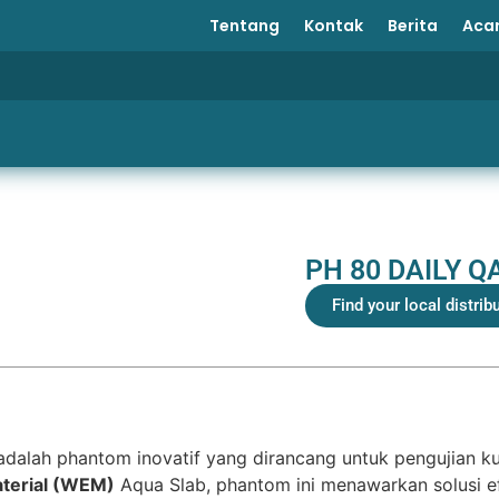
Tentang
Kontak
Berita
Aca
PH 80 DAILY 
Find your local distrib
lah phantom inovatif yang dirancang untuk pengujian kual
aterial (WEM)
Aqua Slab, phantom ini menawarkan solusi 